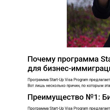
Почему программа Sta
для бизнес-иммиграц
Программа Start-Up Visa Program предлага
Вот лишь несколько причин, по которым эт
Преимущество №1: Би
Программа Start-Up Visa Program предлага