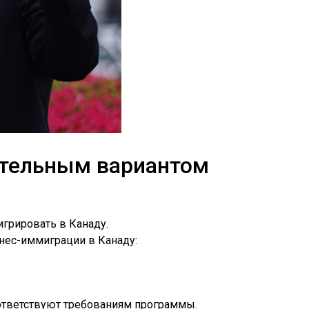
кательным вариантом
грировать в Канаду.
нес-иммиграции в Канаду:
оответствуют требованиям программы.