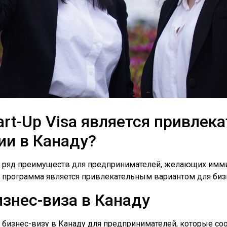
rt-Up Visa является привле
ии в Канаду?
ет ряд преимуществ для предпринимателей, желающих имми
а программа является привлекательным вариантом для биз
знес-виза в Канаду
ет бизнес-визу в Канаду для предпринимателей, которые с