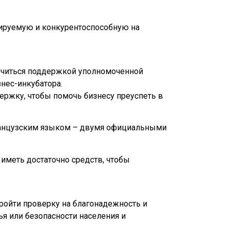
руемую и конкурентоспособную на
читься поддержкой уполномоченной
нес-инкубатора.
ержку, чтобы помочь бизнесу преуспеть в
анцузским языком – двумя официальными
меть достаточно средств, чтобы
ойти проверку на благонадежность и
ья или безопасности населения и