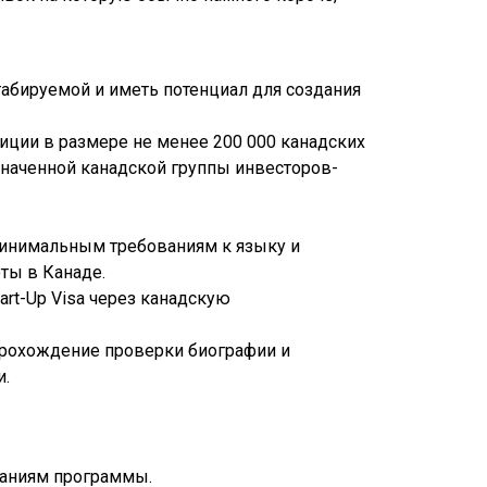
бируемой и иметь потенциал для создания
иции в размере не менее 200 000 канадских
значенной канадской группы инвесторов-
минимальным требованиям к языку и
ты в Канаде.
art-Up Visa через канадскую
 прохождение проверки биографии и
и.
ваниям программы.