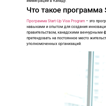
иммиграции в Канаду.
Что такое программа S
Программа Start-Up Visa Program
– это прог
навыками и опытом для создания инноваци
правительством, канадскими венчурными ф
претендовать на постоянное место жительст
уполномоченных организаций.