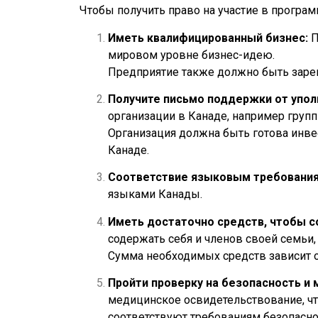
Чтобы получить право на участие в програ
Иметь квалифицированный бизнес:
П
мировом уровне бизнес-идею.
Предприятие также должно быть зарег
Получите письмо поддержки от упол
организации в Канаде, например групп
Организация должна быть готова инве
Канаде.
Соответствие языковым требования
языками Канады.
Иметь достаточно средств, чтобы с
содержать себя и членов своей семьи
Сумма необходимых средств зависит о
Пройти проверку на безопасность и
медицинское освидетельствование, что
соответствуют требованиям безопасно