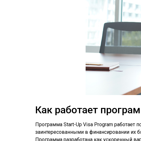
Как работает программ
Программа Start-Up Visa Program работает
заинтересованными в финансировании их б
Программа разработана как ускоренный ва