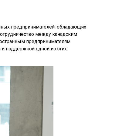
анных предпринимателей, обладающих
 сотрудничество между канадским
иностранным предпринимателям
 и поддержкой одной из этих