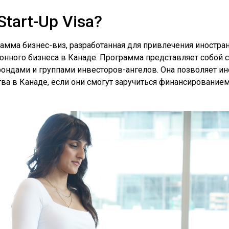
tart-Up Visa?
рамма бизнес-виз, разработанная для привлечения иностр
онного бизнеса в Канаде. Программа представляет собой
ондами и группами инвесторов-ангелов. Она позволяет 
ва в Канаде, если они смогут заручиться финансированием