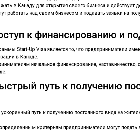
ать в Канаду для открытия своего бизнеса и действует до
т работать над своим бизнесом и подавать заявки на пол
ступ к финансированию и по
ммы Start-Up Visa является то, что предприниматели им
заций в Канаде.
ринимателям начальное финансирование, наставничество,
де.
ыстрый путь к получению пос
т ускоренный путь к получению постоянного вида на жите
о определенным критериям предприниматели могут подать з