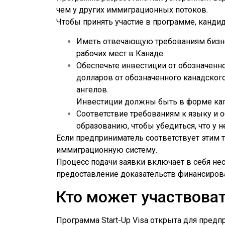
чем у других иммиграционных потоков.
Чтобы принять участие в программе, канд
Иметь отвечающую требованиям бизне
рабочих мест в Канаде.
Обеспечьте инвестиции от обозначенн
долларов от обозначенного канадског
ангелов.
Инвестиции должны быть в форме капи
Соответствие требованиям к языку и
образованию, чтобы убедиться, что у 
Если предприниматель соответствует этим т
иммиграционную систему.
Процесс подачи заявки включает в себя не
предоставление доказательств финансиров
Кто может участвоват
Программа Start-Up Visa открыта для пред