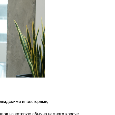
канадскими инвесторами,
аявок на которую обычно намного короче,