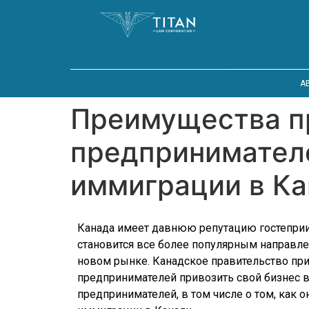
A
Преимущества пр
предпринимателе
иммиграции в Ка
Канада имеет давнюю репутацию гостеприи
становится все более популярным направл
новом рынке. Канадское правительство приз
предпринимателей привозить свой бизнес в
предпринимателей, в том числе о том, как о