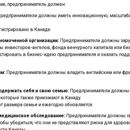
мме, предприниматель должен:
редприниматели должны иметь инновационную, масштаби
истрировано в Канаде.
номоченной организации:
Предприниматели должны зару
ы инвесторов-ангелов, фонда венчурного капитала или биз
стировать в бизнес-идею предпринимателя и оказать подд
м:
Предприниматели должны владеть английским или фр
одержать себя и свою семью:
Предприниматели должны и
, которые также приезжают в Канаду.
т размера семьи и ежегодно обновляется.
 медицинское обследование:
Предприниматели должны пр
бы убедиться, что они не представляют риска для здоров
сти Канады.