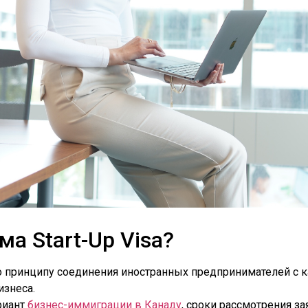
а Start-Up Visa?
 по принципу соединения иностранных предпринимателей с 
изнеса.
риант
бизнес-иммиграции в Канаду
, сроки рассмотрения з