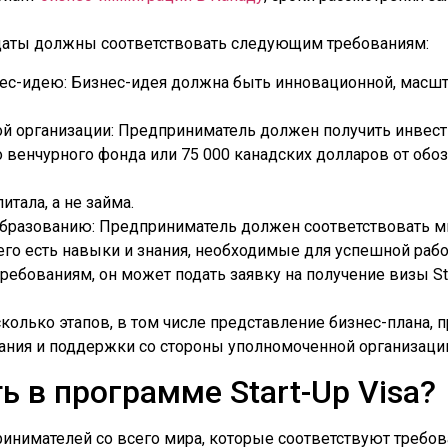
идаты должны соответствовать следующим требованиям:
с-идею: Бизнес-идея должна быть инновационной, масшта
ой организации: Предприниматель должен получить инвест
о венчурного фонда или 75 000 канадских долларов от обо
тала, а не займа.
 образованию: Предприниматель должен соответствовать 
него есть навыки и знания, необходимые для успешной рабо
ребованиям, он может подать заявку на получение визы St
сколько этапов, в том числе представление бизнес-плана,
ания и поддержки со стороны уполномоченной организаци
ь в программе Start-Up Visa?
принимателей со всего мира, которые соответствуют требо