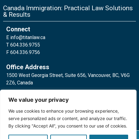
Canada Immigration: Practical Law Solutions
& Results
Connect
E
info@titanlaw.ca
T 604.336.9755
F 604.336.9756
Office Address
1500 West Georgia Street, Suite 656, Vancouver, BC, V6G
2Z6, Canada
2 Bloor Street West, Suite 762,
We value your privacy
Toronto, ON, M4W 3E2, Canada
We use cookies to enhance your browsing experience,
serve personalized ads or content, and analyze our traffic.
By clicking "Accept All", you consent to our use of cookies.