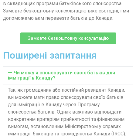
в складнощах програми батьківського спонсорства.
Замовте безкоштовну консультацію вже сьогодні, і ми
допоможемо вам перевезти батьків до Канади.
Замовте безкоштовну консультацію
Поширені запитання
Чи можу я спонсорувати своїх батьків для
імміграції в Канаду?
Так, як громадянин або постійний резидент Канади,
ви можете мати право спонсорувати своїх батьків
для імміграції в Канаду через Програму
спонсорства батьків. Однак важливо відповідати
конкретним критеріям прийнятності та фінансовим
вимогам, встановленим Міністерством у справах
імміграції, біженців та громадянства Канади (IRCC).