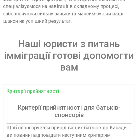
спеціалізуємося на навігації в складному процесі,
забезпечуючи сильну заявку та максимізуючи ваші
шанси на успішний результат.
Наші юристи з питань
імміграції готові допомогти
вам
Критерії прийнятності
Критерії прийнятності для батьків-
спонсорів
Щоб спонсорувати приїзд ваших батьків до Канади,
ви повинні відповідати наступним критеріям: