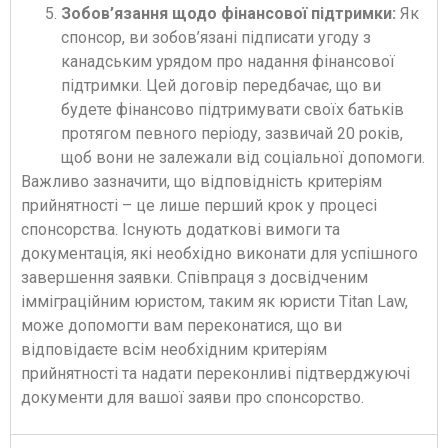
Зобов’язання щодо фінансової підтримки:
Як
спонсор, ви зобов’язані підписати угоду з
канадським урядом про надання фінансової
підтримки. Цей договір передбачає, що ви
будете фінансово підтримувати своїх батьків
протягом певного періоду, зазвичай 20 років,
щоб вони не залежали від соціальної допомоги.
Важливо зазначити, що відповідність критеріям
прийнятності – це лише перший крок у процесі
спонсорства. Існують додаткові вимоги та
документація, які необхідно виконати для успішного
завершення заявки. Співпраця з досвідченим
імміграційним юристом, таким як юристи Titan Law,
може допомогти вам переконатися, що ви
відповідаєте всім необхідним критеріям
прийнятності та надати переконливі підтверджуючі
документи для вашої заяви про спонсорство.