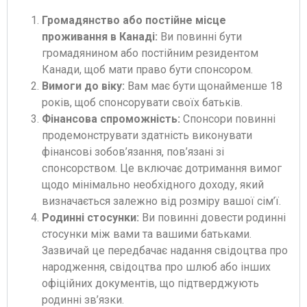
Громадянство або постійне місце
проживання в Канаді:
Ви повинні бути
громадянином або постійним резидентом
Канади, щоб мати право бути спонсором.
Вимоги до віку:
Вам має бути щонайменше 18
років, щоб спонсорувати своїх батьків.
Фінансова спроможність:
Спонсори повинні
продемонструвати здатність виконувати
фінансові зобов’язання, пов’язані зі
спонсорством. Це включає дотримання вимог
щодо мінімально необхідного доходу, який
визначається залежно від розміру вашої сім’ї.
Родинні стосунки:
Ви повинні довести родинні
стосунки між вами та вашими батьками.
Зазвичай це передбачає надання свідоцтва про
народження, свідоцтва про шлюб або інших
офіційних документів, що підтверджують
родинні зв’язки.