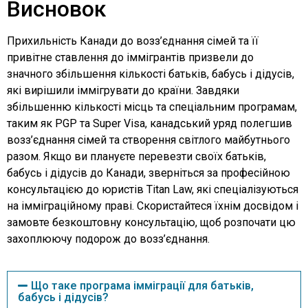
Висновок
Прихильність Канади до возз’єднання сімей та її
привітне ставлення до іммігрантів призвели до
значного збільшення кількості батьків, бабусь і дідусів,
які вирішили іммігрувати до країни. Завдяки
збільшенню кількості місць та спеціальним програмам,
таким як PGP та Super Visa, канадський уряд полегшив
возз’єднання сімей та створення світлого майбутнього
разом. Якщо ви плануєте перевезти своїх батьків,
бабусь і дідусів до Канади, зверніться за професійною
консультацією до юристів Titan Law, які спеціалізуються
на імміграційному праві. Скористайтеся їхнім досвідом і
замовте безкоштовну консультацію, щоб розпочати цю
захоплюючу подорож до возз’єднання.
Що таке програма імміграції для батьків,
бабусь і дідусів?