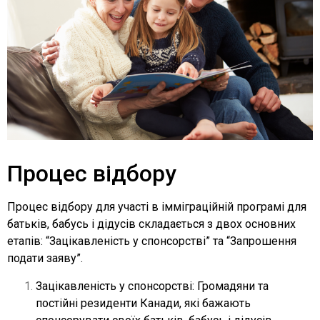
Процес відбору
Процес відбору для участі в імміграційній програмі для
батьків, бабусь і дідусів складається з двох основних
етапів: “Зацікавленість у спонсорстві” та “Запрошення
подати заяву”.
Зацікавленість у спонсорстві: Громадяни та
постійні резиденти Канади, які бажають