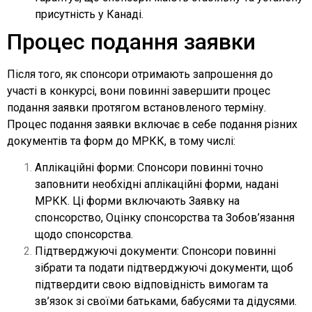
присутність у Канаді.
Процес подання заявки
Після того, як спонсори отримають запрошення до
участі в конкурсі, вони повинні завершити процес
подання заявки протягом встановленого терміну.
Процес подання заявки включає в себе подання різних
документів та форм до МРКК, в тому числі:
Аплікаційні форми: Спонсори повинні точно
заповнити необхідні аплікаційні форми, надані
МРКК. Ці форми включають Заявку на
спонсорство, Оцінку спонсорства та Зобов’язання
щодо спонсорства.
Підтверджуючі документи: Спонсори повинні
зібрати та подати підтверджуючі документи, щоб
підтвердити свою відповідність вимогам та
зв’язок зі своїми батьками, бабусями та дідусями.