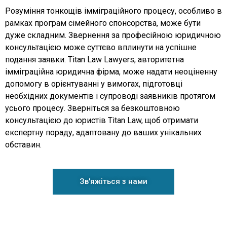
Розуміння тонкощів імміграційного процесу, особливо в
рамках програм сімейного спонсорства, може бути
дуже складним. Звернення за професійною юридичною
консультацією може суттєво вплинути на успішне
подання заявки. Titan Law Lawyers, авторитетна
імміграційна юридична фірма, може надати неоціненну
допомогу в орієнтуванні у вимогах, підготовці
необхідних документів і супроводі заявників протягом
усього процесу. Зверніться за безкоштовною
консультацією до юристів Titan Law, щоб отримати
експертну пораду, адаптовану до ваших унікальних
обставин.
Зв'яжіться з нами