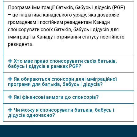
Програма імміграції батьків, бабусь і дідусів (PGP)
– це ініціатива канадського уряду, яка дозволяє
громадянам і постійним резидентам Канади
спонсорувати своїх батьків, бабусь і дідусів для
імміграції в Канаду і отримання статусу постійного
резидента.
Хто має право спонсорувати своїх батьків,
бабусь і дідусів в рамках PGP?
Як обираються спонсори для імміграційної
програми для батьків, бабусь і дідусів?
Які фінансові вимоги до спонсорів?
Чи можу я спонсорувати батьків, бабусь і
дідусів одночасно?