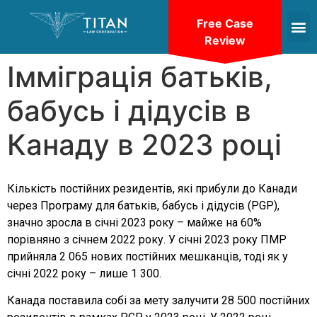
Free Case
Review
Імміграція батьків,
бабусь і дідусів в
Канаду в 2023 році
Кількість постійних резидентів, які прибули до Канади
через Програму для батьків, бабусь і дідусів (PGP),
значно зросла в січні 2023 року – майже на 60%
порівняно з січнем 2022 року. У січні 2023 року ПМР
прийняла 2 065 нових постійних мешканців, тоді як у
січні 2022 року – лише 1 300.
Канада поставила собі за мету залучити 28 500 постійних