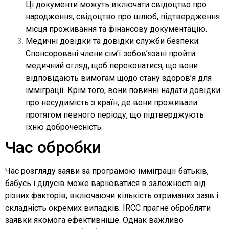
Ці документи можуть включати свідоцтво про
народження, свідоцтво про шлюб, підтвердження
місця проживання та фінансову документацію.
Медичні довідки та довідки служби безпеки:
Спонсоровані члени сім’ї зобов’язані пройти
медичний огляд, щоб переконатися, що вони
відповідають вимогам щодо стану здоров’я для
імміграції. Крім того, вони повинні надати довідки
про несудимість з країн, де вони проживали
протягом певного періоду, що підтверджують
їхню доброчесність.
Час обробки
Час розгляду заяви за програмою імміграції батьків,
бабусь і дідусів може варіюватися в залежності від
різних факторів, включаючи кількість отриманих заяв і
складність окремих випадків. IRCC прагне обробляти
заявки якомога ефективніше. Однак важливо