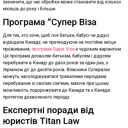
зазначити, що час обробки може становити від кількох
місяців до року і більше.
Програма “Супер Віза
Для тих, хто хоче, щоб їхні батьки, бабусі чи дідусі
відвідали Канаду, не претендуючи на постійне місце
проживання,
програма Super Visa
є чудовим варіантом.
Ця програма дозволяє батькам, бабусям і дідусям
перебувати в Канаді до двох років за один раз, з
терміном дії до десяти років. Власники Супервізи
можуть насолоджуватися тривалими періодами
перебування зі своїми сім’ями, маючи при цьому
можливість подорожувати до Канади та з Канади
протягом дозволеного періоду.
Експертні поради від
юристів Titan Law