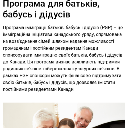
Програма для батьків,
бабусь і дідусів
Програма імміграції батьків, бабусь і дідусів (PGP) – це
імміграційна ініціатива канадського уряду, спрямована
на возз’єднання сімей шляхом надання можливості
громадянам і постійним резидентам Канади
спонсорувати імміграцію своїх батьків, бабусь і дідусів
до Канади. Ця програма визнає важливість підтримки
родинних зв’язків і збереження культурних зв’язків. В
рамках PGP спонсори можуть фінансово підтримувати
своїх батьків, бабусь і дідусів, що дозволяє їм стати
постійними резидентами Канади.