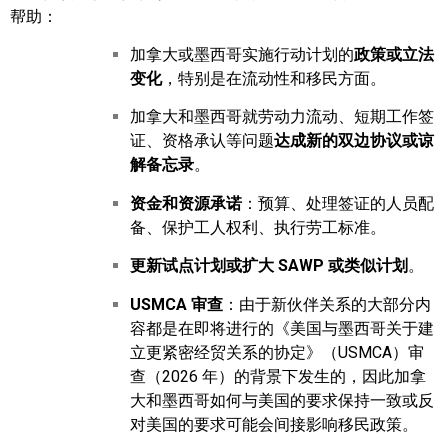
帮助：
加拿大或墨西哥实施行动计划的
政策或立法
变化
，特别是在流动性和移民方面。
加拿大和墨西哥就劳动力流动、短期工作签
证、资格承认等问题
达成新的双边协议或谅
解备忘录
。
资金和资源承诺
：预算、处理签证的人员配
备、保护工人权利、执行劳工标准。
更新试点计划或扩大 SAWP 或类似计划
。
USMCA 审查
：由于新伙伴关系的大部分内
容都是在即将进行的《美国与墨西哥关于建
立更紧密经贸关系的协定》（USMCA）审
查（2026 年）的背景下发生的，因此加拿
大和墨西哥如何与美国的要求保持一致或反
对美国的要求可能会间接影响移民政策。