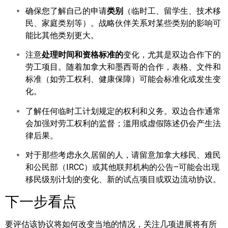
确保您了解自己的申请
类别
（临时工、留学生、技术移
民、家庭类别等）。战略伙伴关系对某些类别的影响可
能比其他类别更大。
注意
处理时间和资格标准的
变化，尤其是双边合作下的
劳工项目。随着加拿大和墨西哥的合作，表格、文件和
标准（如劳工权利、健康保障）可能会标准化或发生变
化。
了解任何临时工计划规定的权利和义务。双边合作通常
会加强对劳工权利的监督；滥用或虚假陈述仍会产生法
律后果。
对于那些考虑永久居留的人，请留意加拿大移民、难民
和公民部（IRCC）或其他联邦机构的公告–可能会出现
移民级别计划的变化、新的试点项目或双边流动协议。
下一步看点
要评估该协议将如何改变当地的情况，关注几项进展将有所