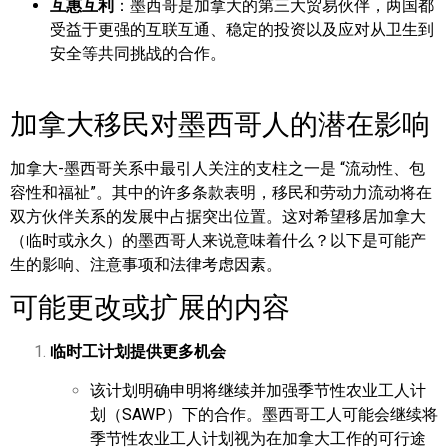
互惠互利
：墨西哥是加拿大的第三大贸易伙伴，两国都
受益于更强的互联互通、稳定的投资以及应对从卫生到
安全等共同挑战的合作。
加拿大移民对墨西哥人的潜在影响
加拿大-墨西哥关系中最引人关注的支柱之一是 “流动性、包
容性和福祉”。其中的许多条款表明，移民和劳动力流动将在
双方伙伴关系的发展中占据突出位置。这对希望移居加拿大
（临时或永久）的墨西哥人来说意味着什么？以下是可能产
生的影响、注意事项和法律考虑因素。
可能更改或扩展的内容
临时工计划提供更多机会
该计划明确申明将继续并加强季节性农业工人计
划（SAWP）下的合作。墨西哥工人可能会继续将
季节性农业工人计划视为在加拿大工作的可行途