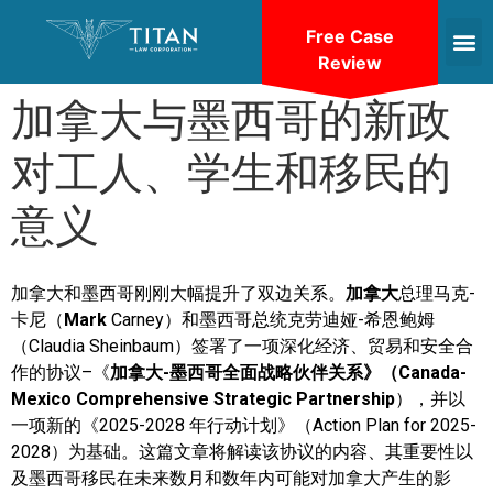
Free Case
Review
加拿大与墨西哥的新政
对工人、学生和移民的
意义
加拿大和墨西哥刚刚大幅提升了双边关系。
加拿大
总理马克-
卡尼（
Mark
Carney）和墨西哥总统克劳迪娅-希恩鲍姆
（Claudia Sheinbaum）签署了一项深化经济、贸易和安全合
作的协议–《
加拿大-墨西哥全面战略伙伴关系》（Canada-
Mexico Comprehensive Strategic Partnership
），并以
一项新的《2025-2028 年行动计划》（Action Plan for 2025-
2028）为基础。这篇文章将解读该协议的内容、其重要性以
及墨西哥移民在未来数月和数年内可能对加拿大产生的影