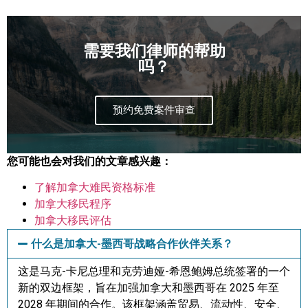
需要我们律师的帮助
吗？
预约免费案件审查
您可能也会对我们的文章感兴趣：
了解加拿大难民资格标准
加拿大移民程序
加拿大移民评估
什么是加拿大-墨西哥战略合作伙伴关系？
这是马克-卡尼总理和克劳迪娅-希恩鲍姆总统签署的一个
新的双边框架，旨在加强加拿大和墨西哥在 2025 年至
2028 年期间的合作。该框架涵盖贸易、流动性、安全、