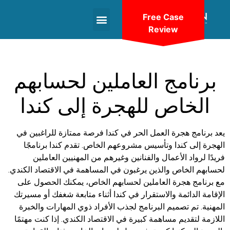
Free Case
Review
+1(604)-336-9755
برنامج العاملين لحسابهم
الخاص للهجرة إلى كندا
يعد برنامج هجرة العمل الحر في كندا فرصة ممتازة للراغبين في
الهجرة إلى كندا وتأسيس مشروعهم الخاص. تقدم كندا برنامجًا
فريدًا لرواد الأعمال والفنانين وغيرهم من المهنيين العاملين
لحسابهم الخاص والذين يرغبون في المساهمة في الاقتصاد الكندي.
مع برنامج هجرة العاملين لحسابهم الخاص، يمكنك الحصول على
الإقامة الدائمة والاستقرار في كندا أثناء متابعة شغفك أو مسيرتك
المهنية. تم تصميم البرنامج لجذب الأفراد ذوي المهارات والخبرة
اللازمة لتقديم مساهمة كبيرة في الاقتصاد الكندي. إذا كنت مهتمًا