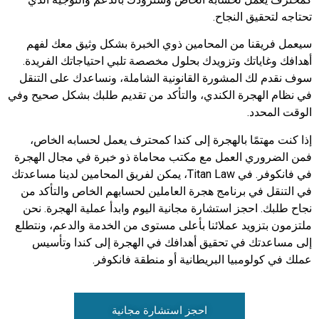
تحتاجه لتحقيق النجاح.
سيعمل فريقنا من المحامين ذوي الخبرة بشكل وثيق معك لفهم
أهدافك وغاياتك وتزويدك بحلول مخصصة تلبي احتياجاتك الفريدة.
سوف نقدم لك المشورة القانونية الشاملة، ونساعدك على التنقل
في نظام الهجرة الكندي، والتأكد من تقديم طلبك بشكل صحيح وفي
الوقت المحدد.
إذا كنت مهتمًا بالهجرة إلى كندا كمحترف يعمل لحسابه الخاص،
فمن الضروري العمل مع مكتب محاماة ذو خبرة في مجال الهجرة
في فانكوفر. في Titan Law، يمكن لفريق المحامين لدينا مساعدتك
في التنقل في برنامج هجرة العاملين لحسابهم الخاص والتأكد من
نجاح طلبك. احجز استشارة مجانية اليوم وابدأ عملية الهجرة. نحن
ملتزمون بتزويد عملائنا بأعلى مستوى من الخدمة والدعم، ونتطلع
إلى مساعدتك في تحقيق أهدافك في الهجرة إلى كندا وتأسيس
عملك في كولومبيا البريطانية أو منطقة فانكوفر.
احجز استشارة مجانية