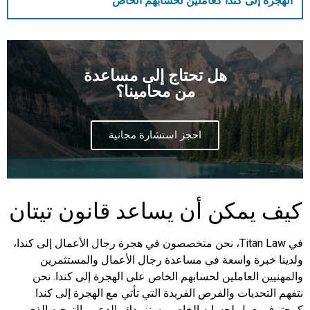
الهجرة إلى كندا كعاملين لحسابهم الخاص
هل تحتاج إلى مساعدة
من محامينا؟
احجز استشارة مجانية
كيف يمكن أن يساعد قانون تيتان
في Titan Law، نحن متخصصون في هجرة رجال الأعمال إلى كندا،
ولدينا خبرة واسعة في مساعدة رجال الأعمال والمستثمرين
والمهنيين العاملين لحسابهم الخاص على الهجرة إلى كندا. نحن
نتفهم التحديات والفرص الفريدة التي تأتي مع الهجرة إلى كندا
كمحترف يعمل لحسابه الخاص وسنزودك بالدعم والتوجيه الذي