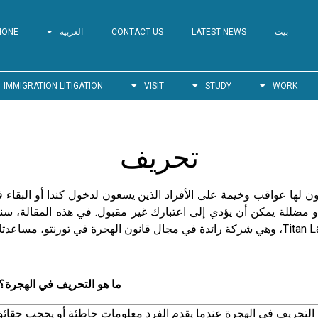
بيت
LATEST NEWS
CONTACT US
العربية
HONE
IMMIGRATION LITIGATION
VISIT
STUDY
WORK
تحريف
ن لها عواقب وخيمة على الأفراد الذين يسعون لدخول كندا أو البقاء 
 أو مضللة يمكن أن يؤدي إلى اعتبارك غير مقبول. في هذه المقالة، 
ما هو التحريف في الهجرة؟
لتحريف في الهجرة عندما يقدم الفرد معلومات خاطئة أو يحجب حقائق 