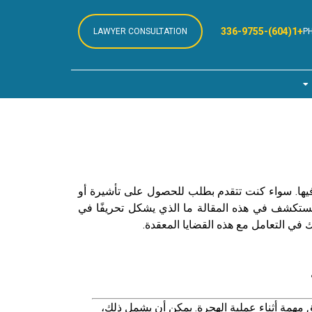
+1(604)-336-9755
LAWYER CONSULTATION
P
فيها. سواء كنت تتقدم بطلب للحصول على تأشيرة أو
سنستكشف في هذه المقالة ما الذي يشكل تحريفًا في
مهمة أثناء عملية الهجرة. يمكن أن يشمل ذلك،