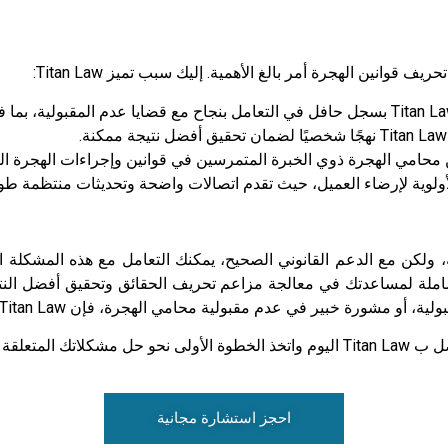
قوانين الهجرة أمر بالغ الأهمية. إليك سبب تميز Titan Law:
 محامي الهجرة ذوي الخبرة المتمرسين في قوانين وإجراءات الهجرة الك
املة لمساعدتك في معالجة مزاعم تحريف الحقائق وتحقيق أفضل النت
في عدم مقبولية محامي الهجرة، فإن Titan Law هنا لمساعدتك في كل خطوة على الطريق.
لقة بالهجرة.
احجز استشارة مجانية