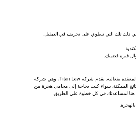
ندية.
يمكن أن يكون لتحريف بيانات الهجرة عواقب وخيمة، ولكن مع الدعم القانوني الصحيح، يمكنك التعامل مع هذه المشكلة المعقدة بفعالية. تقدم شركة Titan Law، وهي شركة
ائج الممكنة. سواء كنت بحاجة إلى محامي هجرة من