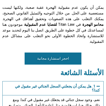
يمكن أن يكون عدم مقبولية الهجرة عقبة صعبة، ولكنها ليست
مستعصية على الحل. من خلال التوجيه والتمثيل القانوني الصحيح،
يمكنك التغلب على هذه الصعوبات وتحقيق أهدافك في الهجرة.
محامو الهجرة
في Titan Law
لقضايا عدم المقبولية
موجودون هنا
لمساعدتك في كل خطوة على الطريق. اتصل بنا اليوم لتحديد موعد
للاستشارة واتخاذ الخطوة الأولى نحو التغلب على مشاكل عدم
المقبولية.
احجز استشارة مجانية
الأسئلة الشائعة
1. هل يمكن أن يجعلني السجل الجنائي غير مقبول في
كندا؟
نعم، وجود سجل جنائي قد يجعلك غير مقبول في كندا. ومع
ذلك، هناك خيارات قانونية مثل إعادة التأهيل الجنائي وتصاريح