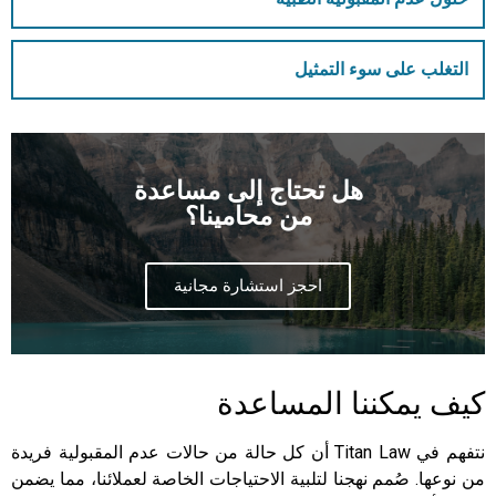
التغلب على سوء التمثيل
هل تحتاج إلى مساعدة
من محامينا؟
احجز استشارة مجانية
كيف يمكننا المساعدة
نتفهم في Titan Law أن كل حالة من حالات عدم المقبولية فريدة
من نوعها. صُمم نهجنا لتلبية الاحتياجات الخاصة لعملائنا، مما يضمن