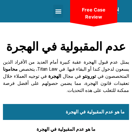
Free Case
Review
+1(604)-336-9755
عدم المقبولية في الهجرة
يمثل عدم قبول الهجرة عقبة كبيرة أمام العديد من الأفراد الذين
يسعون لدخول كندا أو البقاء فيها. في Titan Law، يتخصص
محامونا
المتخصصون في
تورونتو
في مجال
الهجرة
في توجيه العملاء خلال
تعقيدات قانون الهجرة، مما يضمن حصولهم على أفضل فرصة
ممكنة للتغلب على هذه التحديات.
ما هو عدم المقبولية في الهجرة
ما هو عدم المقبولية في الهجرة