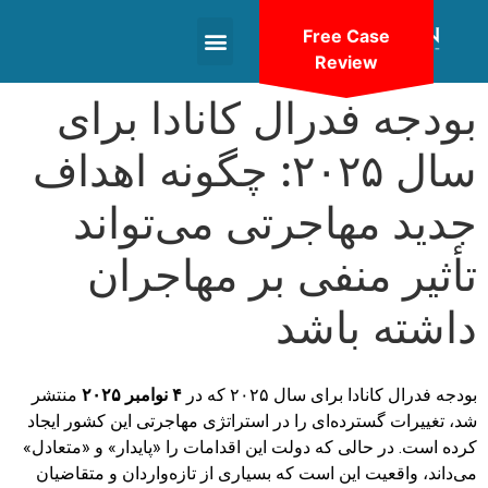
Free Case
Review
+1(604)-336-9755
بودجه فدرال کانادا برای
سال ۲۰۲۵: چگونه اهداف
جدید مهاجرتی می‌تواند
تأثیر منفی بر مهاجران
داشته باشد
بودجه فدرال کانادا برای سال ۲۰۲۵ که در
۴ نوامبر ۲۰۲۵
منتشر
شد، تغییرات گسترده‌ای را در استراتژی مهاجرتی این کشور ایجاد
کرده است. در حالی که دولت این اقدامات را «پایدار» و «متعادل»
می‌داند، واقعیت این است که بسیاری از تازه‌واردان و متقاضیان