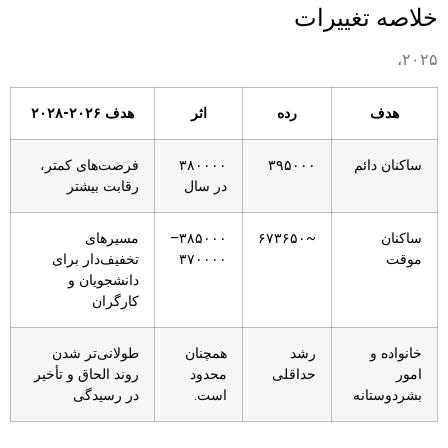
خلاصه تغییرات
۲۰۲۵،
هدف
رده
اثر
هدف ۲۰۲۶-۲۰۲۸
ساکنان دائم
۳۹۵۰۰۰
۳۸۰۰۰۰
فرصت‌های کمتر،
در سال
رقابت بیشتر
ساکنان
~۶۷۳۶۵۰
۳۸۵۰۰۰–
مسیرهای
موقت
۳۷۰۰۰۰
تخفیف‌دار برای
دانشجویان و
کارگران
خانواده و
رشد
همچنان
طولانی‌تر شدن
امور
حداقلی
محدود
روند الحاق و تأخیر
بشردوستانه
است.
در رسیدگی