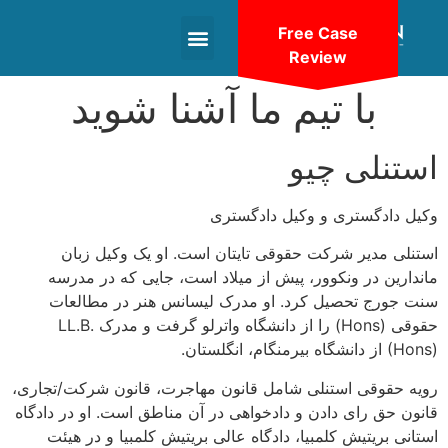
Free Case
Review
+1(604)-336-9755
با تیم ما آشنا شوید
استنلی چیو
وکیل دادگستری و وکیل دادگستری
استنلی مدیر شرکت حقوقی تایتان است. او یک وکیل زبان
ماندارین در ونکوور، پیش از میلاد است، جایی که در مدرسه
سنت جورج تحصیل کرد. او مدرک لیسانس هنر در مطالعات
حقوقی (Hons) را از دانشگاه واترلو گرفت و مدرک LL.B.
(Hons) از دانشگاه بیرمنگام، انگلستان.
رویه حقوقی استنلی شامل قانون مهاجرت، قانون شرکت/تجاری،
قانون حق رای دادن و دادخواهی در آن مناطق است. او در دادگاه
استانی بریتیش کلمبیا، دادگاه عالی بریتیش کلمبیا و در هیئت