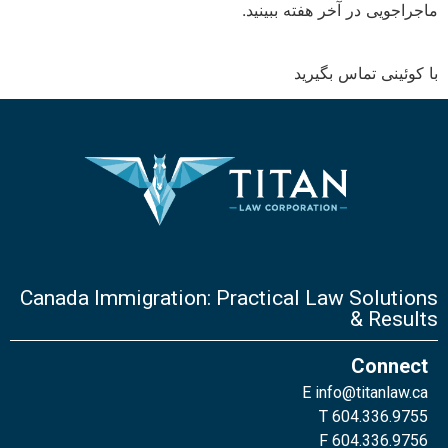
ماجراجویی در آخر هفته ببینید.
با کوئینی تماس بگیرید
Canada Immigration: Practical Law Solutions
& Results
Connect
E
info@titanlaw.ca
T 604.336.9755
F 604.336.9756