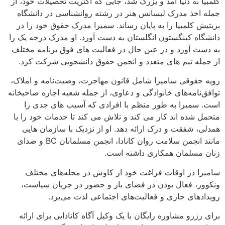
کلمبیا به دنیا آمد و بزرگ شد، جایی که اکثریت تحصیلات خود، از
جمله اخذ مدرک لیسانس هنر در رشته روانشناسی در دانشگاه
بریتیش کلمبیا را به پایان رساند. سمیرا مدرک حقوق خود را در
دانشگاه کینگستون انگلستان به دست آورد. او مدرک درجه یک را
به دست آورد و در عین حال در فعالیت های فوق برنامه مختلف
از جمله تیم های متعدد و انجمن حقوق دانشجویی شرکت کرد.
رویه حقوقی سامیرا شامل قانون مهاجرت، وصیت‌نامه و املاک،
توافق‌نامه‌های خانوادگی و دعاوی، از جمله شعبه اجاره صاحبخانه
است. سمیرا به طور منظم با افرادی که آسیب های جدی را
متحمل شده اند کار می کند و تلاش می کند تا خدمات خود را با
همدلی، شفقت و درک ارائه دهد. او از نزدیک با سازمان هایی
مانند انجمن سلامت روان کانادا، انجمن مسلمانان BC و صدای
زنان مسلمان همکاری داشته است.
سامیرا در اوقات فراغت خود از کاوش در محله‌های مختلف
ونکوور، فعال بودن در فضای باز و حضور در جریان سیاست،
رویدادهای جاری و فعالیت‌های اجتماعی لذت می‌برد.
برای رزرو مشاوره رایگان با یک وکیل آگاه کانادایی برای ارائه