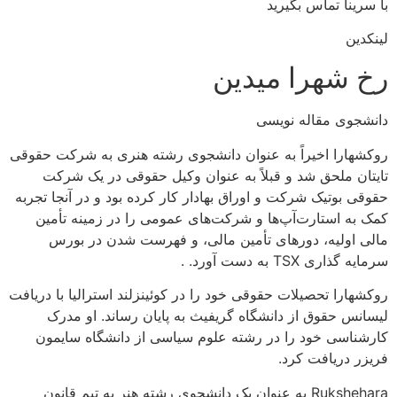
با سرینا تماس بگیرید
لینکدین
رخ شهرا میدین
دانشجوی مقاله نویسی
روکشهارا اخیراً به عنوان دانشجوی رشته هنری به شرکت حقوقی
تایتان ملحق شد و قبلاً به عنوان وکیل حقوقی در یک شرکت
حقوقی بوتیک شرکت و اوراق بهادار کار کرده بود و در آنجا تجربه
کمک به استارت‌آپ‌ها و شرکت‌های عمومی را در زمینه تأمین
مالی اولیه، دورهای تأمین مالی، و فهرست شدن در بورس
سرمایه گذاری TSX به دست آورد. .
روکشهارا تحصیلات حقوقی خود را در کوئینزلند استرالیا با دریافت
لیسانس حقوق از دانشگاه گریفیث به پایان رساند. او مدرک
کارشناسی خود را در رشته علوم سیاسی از دانشگاه سایمون
فریزر دریافت کرد.
Rukshehara به عنوان یک دانشجوی رشته هنر به تیم قانون