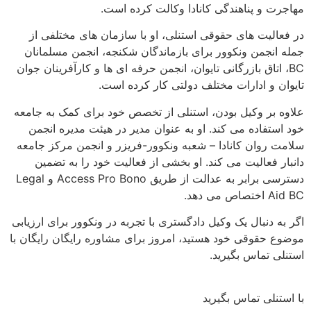
مهاجرت و پناهندگی کانادا وکالت کرده است.
در فعالیت های حقوقی استنلی، او با سازمان های مختلفی از
جمله انجمن ونکوور برای بازماندگان شکنجه، انجمن مسلمانان
BC، اتاق بازرگانی تایوان، انجمن حرفه ای ها و کارآفرینان جوان
تایوان و ادارات مختلف دولتی کار کرده است.
علاوه بر وکیل بودن، استنلی از تخصص خود برای کمک به جامعه
خود استفاده می کند. او به عنوان مدیر در هیئت مدیره انجمن
سلامت روان کانادا – شعبه ونکوور-فریزر و انجمن مرکز جامعه
دانبار فعالیت می کند. او بخشی از فعالیت خود را به تضمین
دسترسی برابر به عدالت از طریق Access Pro Bono و Legal
Aid BC اختصاص می دهد.
اگر به دنبال یک وکیل دادگستری با تجربه در ونکوور برای ارزیابی
موضوع حقوقی خود هستید، امروز برای مشاوره رایگان رایگان با
استنلی تماس بگیرید.
با استنلی تماس بگیرید