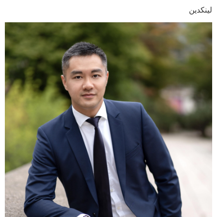
لینکدین