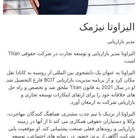
الیزاوتا نیژمک
مدیر بازاریابی
الیزاوتا مدیر بازاریابی و توسعه تجارت در شرکت حقوقی Titan
است.
الیزاوتا به عنوان یک دانشجوی بین المللی از روسیه به کانادا نقل
مکان کرد و از برنامه مدیریت بازاریابی BCIT فارغ التحصیل شد.
او در سال 2021 به قانون Titan ملحق شد و تخصص و راه حل
های خلاقانه خود را برای ارتقای ابتکارات توسعه تجاری و
بازاریابی شرکت به ارمغان آورد.
الیزاوتا از نزدیک با تیم جذب مشتری، هماهنگ کنندگان مهاجرت،
وکلا و دستیاران حقوقی همکاری می کند تا از آنها در زمینه
بازاریابی و روندهای فعلی صنعت پشتیبانی کند. او موقعیت یابی
شرکت، آگاهی از برند، حضور در رسانه های اجتماعی، توسعه