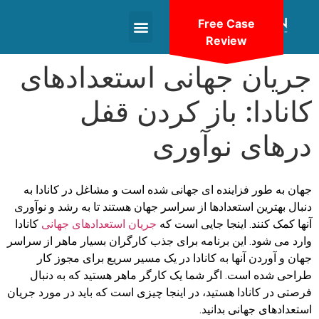
Free Case
Review
+1(604)-336-9755
جریان جهانی استعدادهای
کانادا: باز کردن قفل
درهای نوآوری
جهان به طور فزاینده ای جهانی شده است و مشاغل در کانادا به
دنبال بهترین استعدادها از سراسر جهان هستند تا به رشد و نوآوری
آنها کمک کنند. اینجا جایی است که
جریان استعدادهای جهانی
کانادا
وارد می شود. این برنامه برای جذب کارگران بسیار ماهر از سراسر
جهان و آوردن آنها به کانادا در یک مسیر سریع برای مجوز کار
طراحی شده است. اگر شما یک کارگر ماهر هستید که به دنبال
فرصتی در کانادا هستید، در اینجا چیزی است که باید در مورد جریان
استعدادهای جهانی بدانید.