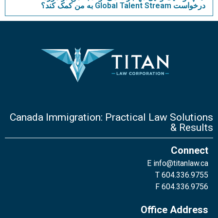
درخواست Global Talent Stream به من کمک کند؟
Canada Immigration: Practical Law Solutions
& Results
Connect
E
info@titanlaw.ca
T 604.336.9755
F 604.336.9756
Office Address