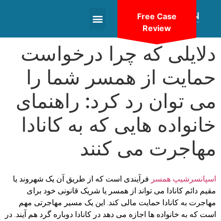
Free Case
Review
+1(604)-336-9755
دلایلی که چرا درخواست
حمایت از همسر شما را
می توان رد کرد: راهنمای
خانواده هایی که به کانادا
مهاجرت می کنند
اسپانسرشیپ همسر
فرآیندی است که از طریق آن یک شهروند یا
مقیم دائم کانادا می تواند از همسر یا شریک قانونی خود برای
مهاجرت به کانادا حمایت مالی کند. این یک مسیر مهاجرتی مهم
است که به خانواده ها اجازه می دهد در کانادا دوباره گرد هم آیند. در