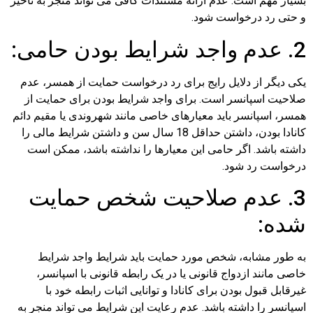
بسیار مهم است. عدم ارائه مستندات کافی می تواند منجر به تاخیر
و حتی رد درخواست شود.
2. عدم واجد شرایط بودن حامی:
یکی دیگر از دلایل رایج برای رد درخواست حمایت از همسر، عدم
صلاحیت اسپانسر است. برای واجد شرایط بودن برای حمایت از
همسر، اسپانسر باید معیارهای خاصی مانند شهروندی یا مقیم دائم
کانادا بودن، داشتن حداقل 18 سال سن و داشتن شرایط مالی را
داشته باشد. اگر حامی این معیارها را نداشته باشد، ممکن است
درخواست رد شود.
3. عدم صلاحیت شخص حمایت
شده:
به طور مشابه، شخص مورد حمایت باید شرایط واجد شرایط
خاصی مانند ازدواج قانونی یا در یک رابطه قانونی با اسپانسر،
غیرقابل قبول بودن برای کانادا و توانایی اثبات رابطه خود با
اسپانسر را داشته باشد. عدم رعایت این شرایط می تواند منجر به