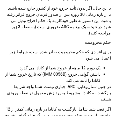
با این حال، اگر بدون تأیید خروج خود از کشور خارج شده باشید
یا از بازه زمانی 30 روزه پس از صدور فرمان خروج فراتر رفته
باشید، این دستور به طور خودکار به یک حکم اخراج تبدیل می
شود. در نتیجه، یک برنامه ARC ضروری است (به نقطه 3 زیر
مراجعه کنید).
حکم محرومیت
برای افرادی که حکم محرومیت صادر شده است، شرایط زیر
اعمال می شود:
یک دوره 12 ماهه از خروج شما از کانادا می گذرد
داشتن گواهی خروج (IMM 0056B) که تاریخ خروج شما از
کانادا را تأیید می کند.
در چنین سناریوهایی، ARC اجباری نیست. شما واجد شرایط
بازگشت به کانادا، مشروط به پردازش معمول در نقطه ورودی
هستید.
اگر قصد شما شامل بازگشت به کانادا در بازه زمانی کمتر از 12
ماه پس از صدور حکم محرومیت باشد، یا اگر فاقد گواهی خروج