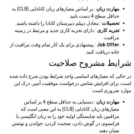
مهارت زبان
: بر اساس معیارهای زبان کانادایی (CLB) به
حداقل سطح 4 دست یابید.
تحصیلات
: معادل دیپلم دبیرستان کانادا را داشته باشید.
تجربه کاری
: دارای تجربه کاری جدید و مرتبط در زمینه
مراقبت.
Job Offer
: پیشنهادی برای یک کار تمام وقت مراقبت از
خانه دریافت کنید.
شرایط مشروح صلاحیت
در حالی که معیارهای اساسی واجد شرایط بودن شرح داده شده
است، برای افزایش شانس درخواست موفقیت آمیز، درک این
موارد ضروری است:
مهارت زبان
: دستیابی به حداقل سطح 4 بر اساس
معیارهای زبان کانادایی (CLB) به این معنی است که
مراقبین باید شایستگی اولیه خود را به زبان انگلیسی یا
فرانسوی در گوش دادن، صحبت کردن، خواندن و نوشتن
نشان دهند.