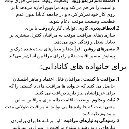
اقامت دائم در بدو ورود
: وضعیت روابط عمومی فوری ثبات
و امنیت را فراهم می‌کند و به مراقبین اجازه می‌دهد تا بر
روی کار خود تمرکز کرده و در جامعه کانادا بدون عدم
قطعیت وضعیت موقت ادغام شوند.
انعطاف‌پذیری کاری
: توانایی کار پاره‌وقت یا برای
سازمان‌های مراقبت موقت به مراقبان کنترل بیشتری بر
تعادل شغل و زندگی خود می‌دهد.
مسیرهای روشن
: فرآیندها و معیارهای ساده شده درک و
پیمایش مسیر اقامت دائم را برای مراقبین آسان‌تر می‌کند.
برای خانواده های کانادایی:
مراقبت با کیفیت
: مراقبان قابل اعتماد و ماهر اطمینان
حاصل می کنند که خانواده ها مراقبت های با کیفیتی را که
برای عزیزانشان نیاز دارند دریافت می کنند.
ثبات و تداوم
: وضعیت اقامت دائم برای مراقبین به این
معنی است که خانواده ها می توانند به مراقبت طولانی مدت
و مداوم تکیه کنند.
رسیدگی به نیازهای مراقبت
: این برنامه ها برای برآوردن
نیازهای رو به رشد و متنوع مراقبت در منزل در سرتاسر