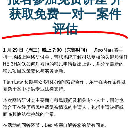
获取免费一对一案件
评估
1 月 29 日（周三）晚上 7:00（东部时间）
，
Лео Чан
将主
持一场线上网络研讨会，带您系统了解司法复核的关键步骤
Я
НЕ ЗНАЮ.
如何对被拒的移民申请提出上诉
，并分享
最新的
移民项目政策变化与实务更新。
Titan Law 长期与众多移民顾问紧密合作，乐于在协作案件及
复杂个案中提供专业法律支持。
本次网络研讨会主要面向移民顾问及相关专业人士，同时也
适合正在经历移民申请复杂情况的申请人，包括申请被拒或
面临其他法律挑战的个案。
在活动的问答环节，Leo 将亲自解答您的所有问题。