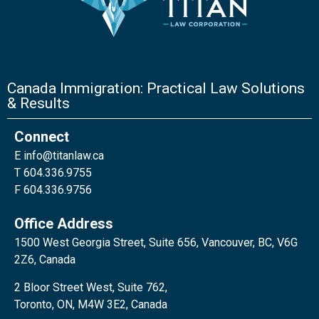
Canada Immigration: Practical Law Solutions
& Results
Connect
E
info@titanlaw.ca
T 604.336.9755
F 604.336.9756
Office Address
1500 West Georgia Street, Suite 656, Vancouver, BC, V6G
2Z6, Canada
2 Bloor Street West, Suite 762,
Toronto, ON, M4W 3E2, Canada