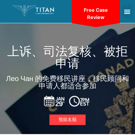
Free Case
Review
上诉、司法复核、被拒
申请
Лео Чан 的免费移民讲座，移民顾问和
申请人都适合参加
预留名额