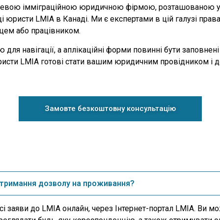
сцевою імміграційною юридичною фірмою, розташованою у В
юристи LMIA в Канаді. Ми є експертами в цій галузі права
вцем або працівником.
для навігації, а аплікаційні форми повинні бути заповнені
юристи LMIA готові стати вашим юридичним провідником і 
Замовте безкоштовну консультацію
 отримання дозволу на проживання?
 заяви до LMIA онлайн, через Інтернет-портал LMIA. Ви мо