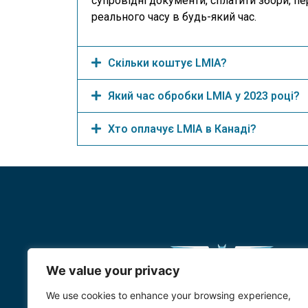
супровідні документи, сплатити збори, п
реального часу в будь-який час.
Скільки коштує LMIA?
Який час обробки LMIA у 2023 році?
Хто оплачує LMIA в Канаді?
We value your privacy
We use cookies to enhance your browsing experience,