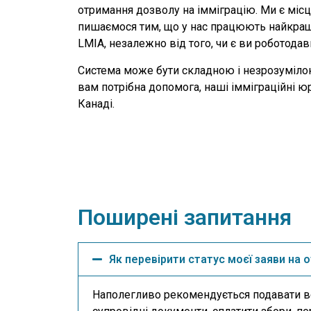
отримання дозволу на імміграцію. Ми є мі
пишаємося тим, що у нас працюють найкращі 
LMIA, незалежно від того, чи є ви роботода
Система може бути складною і незрозумілою 
вам потрібна допомога, наші імміграційні 
Канаді.
Поширені запитання
Як перевірити статус моєї заяви на
Наполегливо рекомендується подавати всі