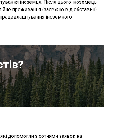
тування іноземця. Після цього іноземець
тійне проживання (залежно від обставин).
 працевлаштування іноземного
стів?
и
, які допомогли з сотнями заявок на