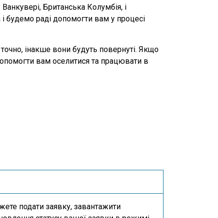
анкувері, Британська Колумбія, і
 і будемо раді допомогти вам у процесі
 точно, інакше вони будуть повернуті. Якщо
допомогти вам оселитися та працювати в
жете подати заявку, завантажити