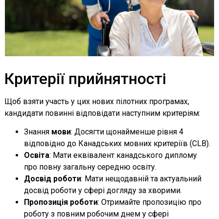
Критерії прийнятності
Щоб взяти участь у цих нових пілотних програмах,
кандидати повинні відповідати наступним критеріям:
Знання
мови
: Досягти щонайменше рівня 4
відповідно до Канадських мовних критеріїв (CLB).
Освіта
: Мати еквівалент канадського диплому
про повну загальну середню освіту.
Досвід роботи
: Мати нещодавній та актуальний
досвід роботи у сфері догляду за хворими.
Пропозиція роботи
: Отримайте пропозицію про
роботу з повним робочим днем у сфері