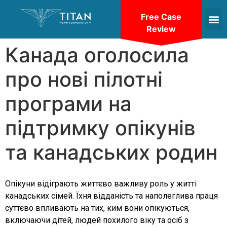
Free Case
Review
Канада оголосила
про нові пілотні
програми на
підтримку опікунів
та канадських родин
Опікуни відіграють життєво важливу роль у житті
канадських сімей. Їхня відданість та наполеглива праця
суттєво впливають на тих, ким вони опікуються,
включаючи дітей, людей похилого віку та осіб з