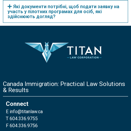
Які документи потрібні, щоб подати заявку на
участь у пілотних програмах для осіб, які
здійснюють догляд?
Canada Immigration: Practical Law Solutions
& Results
Connect
E
info@titanlaw.ca
T 604.336.9755
F 604.336.9756