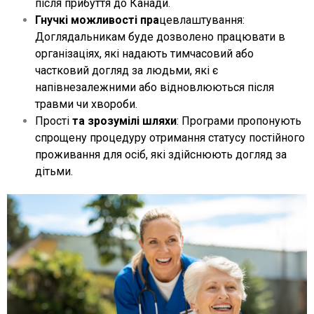
після прибуття до Канади.
Гнучкі можливості пра
цевлаштування:
Доглядальникам буде дозволено працювати в
організаціях, які надають тимчасовий або
частковий догляд за людьми, які є
напівнезалежними або відновлюються після
травми чи хвороби.
Прості
та зрозумілі шляхи
: Програми пропонують
спрощену процедуру отримання статусу постійного
проживання для осіб, які здійснюють догляд за
дітьми.