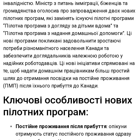
інвалідністю. Міністр з питань імміграції, біженців та
громадянства оголосив про запровадження двох нових
пілотних програм, які замінять існуючі пілотні програми
“Пілотна програма з догляду за дітьми вдома” та
“Пілотна програма з надання домашньої допомоги”. Ці
нові програми покликані задовольнити зростаючі
потреби різноманітного населення Канади та
забезпечити доглядальників належною роботою у
надійних роботодавців. Ці нові ініціативи спрямовані на
те, щоб надати домашнім працівникам більш простий
шлях до отримання посвідки на постійне проживання
(ПМП) після їхнього прибуття до Канади.
Ключові особливості нових
пілотних програм:
Постійне проживання після прибуття
: опікуни
отримують статус постійного проживання одразу