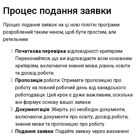
Процес подання заявки
Процес подання заявок на ці нові пілотні програми
розроблений таким чином, щоб бути простим, але
ретельним:
Початкова перевірка
відповідності критеріям:
Переконайтеся, що ви відповідаєте всім основним
критеріям, включаючи знання мови, рівень освіти
та досвід роботи.
Пропозиція
роботи: Отримати пропозицію про
роботу на повний робочий день від канадського
роботодавця. Цей крок є дуже важливим, оскільки
він формує основу вашої заявки.
Документація
: Зберіть усі необхідні документи,
включаючи документи про освіту, досвід роботи,
знання мови та пропозицію про роботу.
Подання заявки
: Подайте заявку через визначені