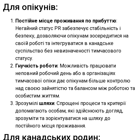
Для опікунів:
Постійне місце проживання по прибуттю
:
Негайний статус PR забезпечує стабільність і
безпеку, дозволяючи опікунам зосередитися на
своїй роботі та інтегруватися в канадське
суспільство без невизначеності тимчасового
статусу.
Гнучкість роботи
: Можливість працювати
неповний робочий день або в організаціях
тимчасової опіки дає опікунам більше контролю
над своєю зайнятістю та балансом між роботою та
особистим життям.
Зрозумілі
шляхи
: Спрощені процеси та критерії
допомагають особам, які здійснюють догляд,
зрозуміти та зорієнтуватися на шляху до
постійного місця проживання.
Для канадських родин: