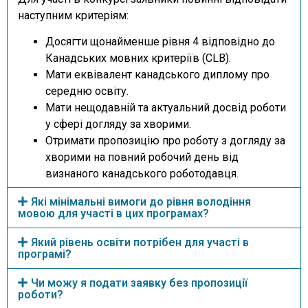
наступним критеріям:
Досягти щонайменше рівня 4 відповідно до
Канадських мовних критеріїв (CLB).
Мати еквівалент канадського диплому про
середню освіту.
Мати нещодавній та актуальний досвід роботи
у сфері догляду за хворими.
Отримати пропозицію про роботу з догляду за
хворими на повний робочий день від
визнаного канадського роботодавця.
Які мінімальні вимоги до рівня володіння
мовою для участі в цих програмах?
Який рівень освіти потрібен для участі в
програмі?
Чи можу я подати заявку без пропозиції
роботи?