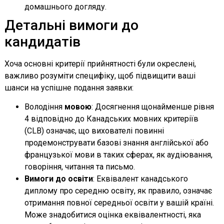
домашнього догляду.
Детальні вимоги до
кандидатів
Хоча основні критерії прийнятності були окреслені,
важливо розуміти специфіку, щоб підвищити ваші
шанси на успішне подання заявки:
Володіння
мовою
: Досягнення щонайменше рівня
4 відповідно до Канадських мовних критеріїв
(CLB) означає, що вихователі повинні
продемонструвати базові знання англійської або
французької мови в таких сферах, як аудіювання,
говоріння, читання та письмо.
Вимоги до освіти
: Еквівалент канадського
диплому про середню освіту, як правило, означає
отримання повної середньої освіти у вашій країні.
Може знадобитися оцінка еквівалентності, яка