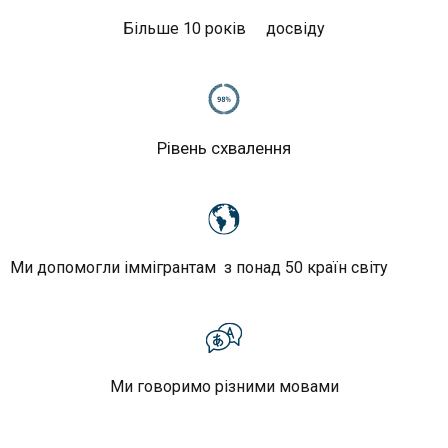
Більше 10 років
досвіду
Рівень схвалення
Ми допомогли іммігрантам з понад 50 країн світу
Ми говоримо різними мовами