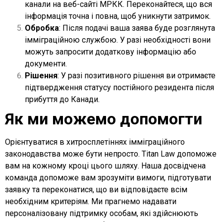
канали на веб-сайті МРКК. Переконайтеся, що вся
інформація точна і повна, щоб уникнути затримок.
Обробка
: Після подачі ваша заява буде розглянута
імміграційною службою. У разі необхідності вони
можуть запросити додаткову інформацію або
документи.
Рішення
: У разі позитивного рішення ви отримаєте
підтвердження статусу постійного резидента після
прибуття до Канади.
Як ми можемо допомогти
Орієнтуватися в хитросплетіннях імміграційного
законодавства може бути непросто. Titan Law допоможе
вам на кожному кроці цього шляху. Наша досвідчена
команда допоможе вам зрозуміти вимоги, підготувати
заявку та переконатися, що ви відповідаєте всім
необхідним критеріям. Ми прагнемо надавати
персоналізовану підтримку особам, які здійснюють