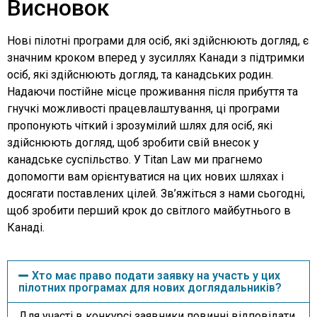
Висновок
Нові пілотні програми для осіб, які здійснюють догляд, є
значним кроком вперед у зусиллях Канади з підтримки
осіб, які здійснюють догляд, та канадських родин.
Надаючи постійне місце проживання після прибуття та
гнучкі можливості працевлаштування, ці програми
пропонують чіткий і зрозумілий шлях для осіб, які
здійснюють догляд, щоб зробити свій внесок у
канадське суспільство. У Titan Law ми прагнемо
допомогти вам орієнтуватися на цих нових шляхах і
досягати поставлених цілей. Зв’яжіться з нами сьогодні,
щоб зробити перший крок до світлого майбутнього в
Канаді.
Хто має право подати заявку на участь у цих
пілотних програмах для нових доглядальників?
Для участі в конкурсі заявники повинні відповідати