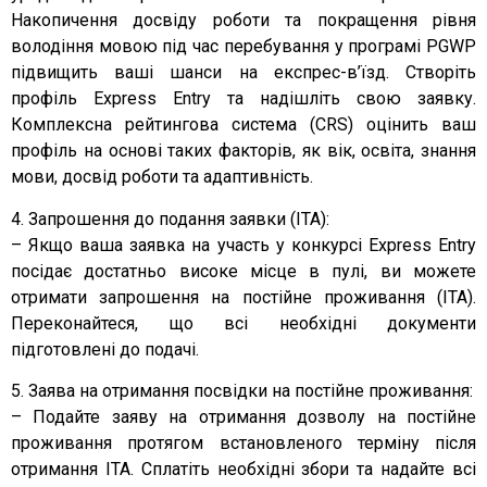
Накопичення досвіду роботи та покращення рівня
володіння мовою під час перебування у програмі PGWP
підвищить ваші шанси на експрес-в’їзд. Створіть
профіль Express Entry та надішліть свою заявку.
Комплексна рейтингова система (CRS) оцінить ваш
профіль на основі таких факторів, як вік, освіта, знання
мови, досвід роботи та адаптивність.
4. Запрошення до подання заявки (ITA):
– Якщо ваша заявка на участь у конкурсі Express Entry
посідає достатньо високе місце в пулі, ви можете
отримати запрошення на постійне проживання (ITA).
Переконайтеся, що всі необхідні документи
підготовлені до подачі.
5. Заява на отримання посвідки на постійне проживання:
– Подайте заяву на отримання дозволу на постійне
проживання протягом встановленого терміну після
отримання ITA. Сплатіть необхідні збори та надайте всі