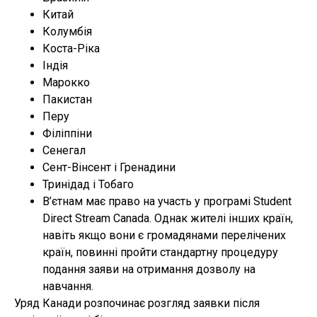
Китай
Колумбія
Коста-Ріка
Індія
Марокко
Пакистан
Перу
Філіппіни
Сенегал
Сент-Вінсент і Гренадини
Тринідад і Тобаго
В’єтнам має право на участь у програмі Student
Direct Stream Canada. Однак жителі інших країн,
навіть якщо вони є громадянами перелічених
країн, повинні пройти стандартну процедуру
подання заяви на отримання дозволу на
навчання.
Уряд Канади розпочинає розгляд заявки після