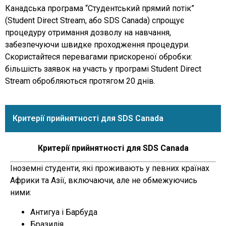
Канадська програма “Студентський прямий потік”
(Student Direct Stream, або SDS Canada) спрощує
процедуру отримання дозволу на навчання,
забезпечуючи швидке проходження процедури.
Скористайтеся перевагами прискореної обробки:
більшість заявок на участь у програмі Student Direct
Stream обробляються протягом 20 днів.
Критерії прийнятності для SDS Canada
Критерії прийнятності для SDS Canada
Іноземні студенти, які проживають у певних країнах
Африки та Азії, включаючи, але не обмежуючись
ними:
Антигуа і Барбуда
Бразилія