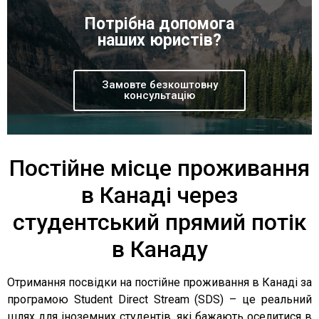
Потрібна допомога
наших юристів?
Замовте безкоштовну
консультацію
Постійне місце проживання
в Канаді через
студентський прямий потік
в Канаду
Отримання посвідки на постійне проживання в Канаді за
програмою Student Direct Stream (SDS) – це реальний
шлях для іноземних студентів, які бажають оселитися в