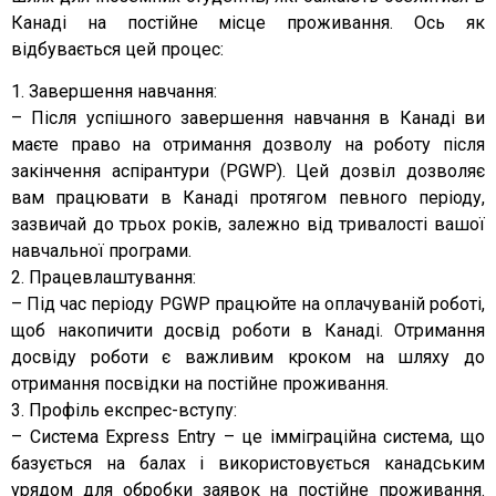
Канаді на постійне місце проживання. Ось як
відбувається цей процес:
1. Завершення навчання:
– Після успішного завершення навчання в Канаді ви
маєте право на отримання дозволу на роботу після
закінчення аспірантури (PGWP). Цей дозвіл дозволяє
вам працювати в Канаді протягом певного періоду,
зазвичай до трьох років, залежно від тривалості вашої
навчальної програми.
2. Працевлаштування:
– Під час періоду PGWP працюйте на оплачуваній роботі,
щоб накопичити досвід роботи в Канаді. Отримання
досвіду роботи є важливим кроком на шляху до
отримання посвідки на постійне проживання.
3. Профіль експрес-вступу:
– Система Express Entry – це імміграційна система, що
базується на балах і використовується канадським
урядом для обробки заявок на постійне проживання.