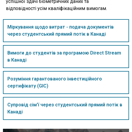
успішної здачі біометричних даних та
відповідності усім кваліфікаційним вимогам.
Міркування щодо витрат - подача документів
через студентський прямий потік в Канаді
Вимоги до студентів за програмою Direct Stream
в Канаді
Розуміння гарантованого інвестиційного
сертифікату (GIC)
Супровід сім'ї через студентський прямий потік в
Канаді