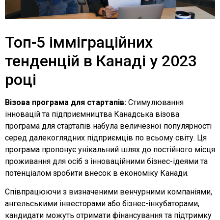
Топ-5 імміграційних
тенденцій в Канаді у 2023
році
Візова програма для стартапів:
Стимулювання
інновацій та підприємництва Канадська візова
програма для стартапів набула величезної популярності
серед далекоглядних підприємців по всьому світу. Ця
програма пропонує унікальний шлях до постійного місця
проживання для осіб з інноваційними бізнес-ідеями та
потенціалом зробити внесок в економіку Канади.
Співпрацюючи з визначеними венчурними компаніями,
ангельськими інвесторами або бізнес-інкубаторами,
кандидати можуть отримати фінансування та підтримку