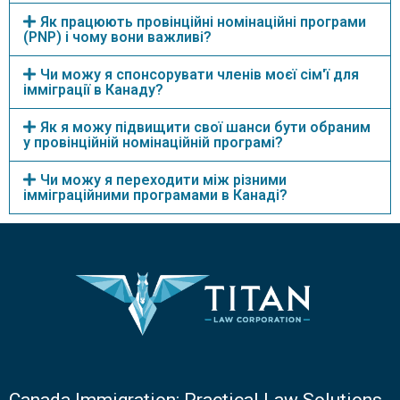
Як працюють провінційні номінаційні програми
(PNP) і чому вони важливі?
Чи можу я спонсорувати членів моєї сім'ї для
імміграції в Канаду?
Як я можу підвищити свої шанси бути обраним
у провінційній номінаційній програмі?
Чи можу я переходити між різними
імміграційними програмами в Канаді?