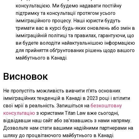
консультацією. Ми будемо надавати постійну
підтримку та консультації протягом усього
імміграційного процесу. Наші юристи будуть
тримати вас в курсі будь-яких оновлень або змін в
імміграційній політиці та правилах, гарантуючи, що
ви будете володіти найактуальнішою інформацією
для прийняття обґрунтованих рішень щодо вашого
майбутнього в Канаді.
Висновок
Не пропустіть можливість вивчити п’ять основних
імміграційних тенденцій в Канаді в 2023 році і втілити
свої мрії в реальність. Запишіться на
безкоштовну
консультацію
з юристами Titan Law вже сьогодні,
відвідавши наш сайт або зв’язавшись з нами напряму.
Дозвольте нам стати вашими надійними партнерами на
шляху до процвітаючого майбутнього в Канаді.