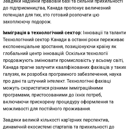
Завдяки надійній правовій базі та сильній прихильності
до підприємництва, Канада пропонує величезний
потенціал для тих, хто готовий розпочати цю
захоплюючу подорож.
Імміграція в технологічний сектор:
Інновації та таланти
Технологічний сектор Канади в останні роки переживає
експоненціальне зростання, позиціонуючи країну як
глобальний центр інновацій. Оскільки технології
продовжують змінювати промисловість у всьому світі,
Канада прагне залучити кваліфікованих фахівців у таких
галузях, як розробка програмного забезпечення, наука
про дані та штучний інтелект. Технологічні фахівці
можуть скористатися різними імміграційними
програмами, пристосованими до їхніх потреб,
включаючи прискорену процедуру оформлення та
можливості для постійного проживання.
Завдяки великій кількості кар’єрних перспектив,
динамічній екосистемі стартапів та прихильності до