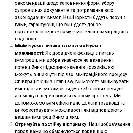
рекомендації щодо заповнення форм, збору
супровідних документів та дотримання всіх
законодавчих вимог. Наші юристи будуть поруч з
вами, гарантуючи, що ви будете добре
підготовлені на кожному етапі вашої імміграційної
подорожі.
Мінімізуємо ризики та максимізуємо
можливості:
Як досвідчені фахівці з питань
імміграції, ми добре знаємося на виявленні
потенційних підводних каменів і ризиків, які
можуть виникнути під час імміграційного процесу.
Співпрацюючи з Titan Law, ви можете мінімізувати
ймовірність затримок, відмов або інших невдач,
які можуть перешкодити вашому прогресу. Ми
допоможемо вам ефективно долати труднощі та
використовувати можливості, які відповідають
вашим імміграційним цілям.
Отримуйте постійну підтримку:
Наші зобов’язання
перед вами не обмежуються первинною