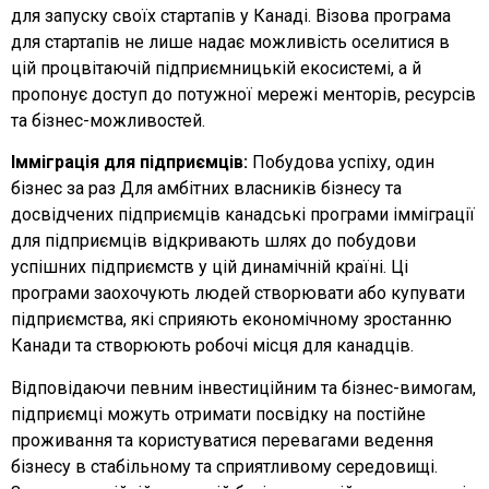
для запуску своїх стартапів у Канаді. Візова програма
для стартапів не лише надає можливість оселитися в
цій процвітаючій підприємницькій екосистемі, а й
пропонує доступ до потужної мережі менторів, ресурсів
та бізнес-можливостей.
Імміграція для підприємців:
Побудова успіху, один
бізнес за раз Для амбітних власників бізнесу та
досвідчених підприємців канадські програми імміграції
для підприємців відкривають шлях до побудови
успішних підприємств у цій динамічній країні.
Ці
програми заохочують людей створювати або купувати
підприємства, які сприяють економічному зростанню
Канади та створюють робочі місця для канадців.
Відповідаючи певним інвестиційним та бізнес-вимогам,
підприємці можуть отримати посвідку на постійне
проживання та користуватися перевагами ведення
бізнесу в стабільному та сприятливому середовищі.