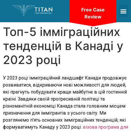
Free Case
Review
Топ-5 імміграційних
тенденцій в Канаді у
2023 році
У 2023 році імміграційний ландшафт Канади продовжує
розвиватися, відкриваючи нові можливості для людей,
які прагнуть побудувати краще майбутнє в цій гостинній
країні. Завдяки своїй прогресивній політиці та
різноманітній економіці Канада стала головним місцем
призначення для іммігрантів з усього світу. Ми
розглянемо п’ять основних імміграційних тенденцій, які
формуватимуть Канаду у 2023 році:
візова програма для