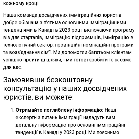
кожному кроці.
Наша команда досвідчених імміграційних юристів
добре обізнана з п’ятьма основними імміграційними
тенденціями в Канаді в 2023 році, включаючи програму
віз для стартапів, імміграцію підприємців, імміграцію в
технологічний сектор, провінційні номінаційні програми
та возз’єднання сім’ї. Ми допомогли багатьом клієнтам
успішно пройти ці шляхи, і ми готові зробити те ж саме
для вас.
Замовивши безкоштовну
консультацію у наших досвідчених
юристів, ви можете:
Отримайте поглиблену інформацію:
Наші
експерти з питань імміграції нададуть вам
детальну інформацію про основні імміграційні
тенденції в Канаді у 2023 році. Ми пояснимо