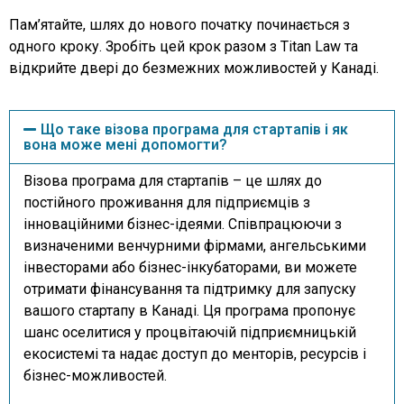
Пам’ятайте, шлях до нового початку починається з
одного кроку. Зробіть цей крок разом з Titan Law та
відкрийте двері до безмежних можливостей у Канаді.
Що таке візова програма для стартапів і як
вона може мені допомогти?
Візова програма для стартапів – це шлях до
постійного проживання для підприємців з
інноваційними бізнес-ідеями. Співпрацюючи з
визначеними венчурними фірмами, ангельськими
інвесторами або бізнес-інкубаторами, ви можете
отримати фінансування та підтримку для запуску
вашого стартапу в Канаді. Ця програма пропонує
шанс оселитися у процвітаючій підприємницькій
екосистемі та надає доступ до менторів, ресурсів і
бізнес-можливостей.