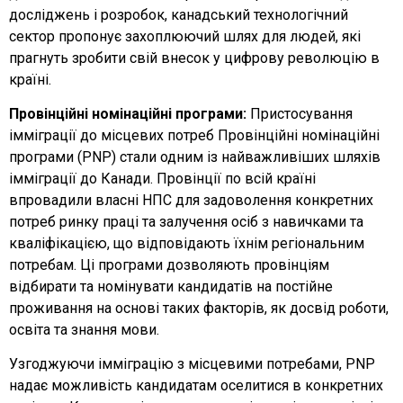
досліджень і розробок, канадський технологічний
сектор пропонує захоплюючий шлях для людей, які
прагнуть зробити свій внесок у цифрову революцію в
країні.
Провінційні номінаційні програми:
Пристосування
імміграції до місцевих потреб Провінційні номінаційні
програми (PNP) стали одним із найважливіших шляхів
імміграції до Канади. Провінції по всій країні
впровадили власні НПС для задоволення конкретних
потреб ринку праці та залучення осіб з навичками та
кваліфікацією, що відповідають їхнім регіональним
потребам. Ці програми дозволяють провінціям
відбирати та номінувати кандидатів на постійне
проживання на основі таких факторів, як досвід роботи,
освіта та знання мови.
Узгоджуючи імміграцію з місцевими потребами, PNP
надає можливість кандидатам оселитися в конкретних