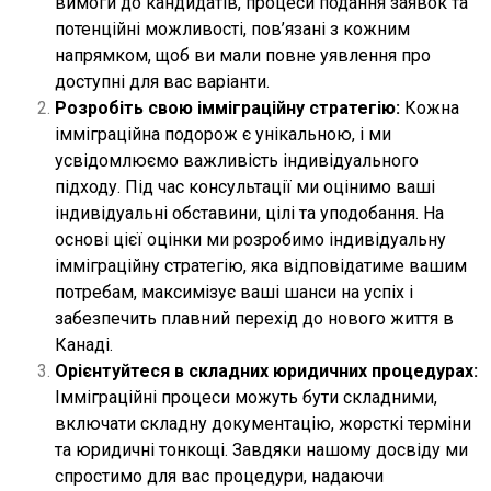
вимоги до кандидатів, процеси подання заявок та
потенційні можливості, пов’язані з кожним
напрямком, щоб ви мали повне уявлення про
доступні для вас варіанти.
Розробіть свою імміграційну стратегію:
Кожна
імміграційна подорож є унікальною, і ми
усвідомлюємо важливість індивідуального
підходу. Під час консультації ми оцінимо ваші
індивідуальні обставини, цілі та уподобання. На
основі цієї оцінки ми розробимо індивідуальну
імміграційну стратегію, яка відповідатиме вашим
потребам, максимізує ваші шанси на успіх і
забезпечить плавний перехід до нового життя в
Канаді.
Орієнтуйтеся в складних юридичних процедурах:
Імміграційні процеси можуть бути складними,
включати складну документацію, жорсткі терміни
та юридичні тонкощі. Завдяки нашому досвіду ми
спростимо для вас процедури, надаючи