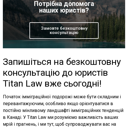
Потрібна допомога
наших юристів?
Замовте безкоштовну
консультацію
Запишіться на безкоштовну
консультацію до юристів
Titan Law вже сьогодні!
Початок імміграційної подорожі може бути складним і
перевантажуючим, особливо якщо орієнтуватися в
постійно мінливому ландшафті імміграційних тенденцій
в Канаді. У Titan Law ми розуміємо важливість ваших
мрій і прагнень, і ми тут, щоб супроводжувати вас на