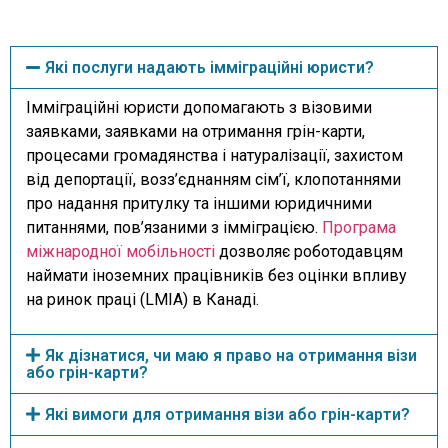
Які послуги надають імміграційні юристи?
Імміграційні юристи допомагають з візовими
заявками, заявками на отримання грін-карти,
процесами громадянства і натуралізації, захистом
від депортації, возз’єднанням сім’ї, клопотаннями
про надання притулку та іншими юридичними
питаннями, пов’язаними з імміграцією.
Програма
міжнародної мобільності
дозволяє роботодавцям
наймати іноземних працівників без оцінки впливу
на ринок праці (LMIA) в Канаді.
Як дізнатися, чи маю я право на отримання візи
або грін-карти?
Які вимоги для отримання візи або грін-карти?