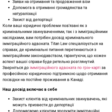
Заяви на отримання та продовження візи
Допомога в отриманні громадянства та
натуралізації
Захист від депортації
Коли ваші юридичні проблеми пов’язані як з
кримінальними звинуваченнями, так і з імміграційними
наслідками, вам потрібен досвід кримінального
імміграційного адвоката. Titan Law спеціалізується на
справах, де кримінальні питання перетинаються з
імміграційним законодавством, гарантуючи, що кожен
аспект вашої справи буде ретельно розглянутий.
Зверніться до
імміграційного адвоката по грін-карті
за
професійною юридичною підтримкою щодо отримання
посвідки на постійне проживання в Канаді.
Наш досвід включає в себе
Захист клієнтів від кримінальних звинувачень, які
можуть призвести до депортації
Допомагаємо клієнтам зрозуміти імміграційні