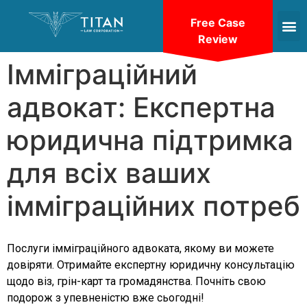
Free Case
Review
Імміграційний
адвокат: Експертна
юридична підтримка
для всіх ваших
імміграційних потреб
Послуги імміграційного адвоката, якому ви можете
довіряти. Отримайте експертну юридичну консультацію
щодо віз, грін-карт та громадянства. Почніть свою
подорож з упевненістю вже сьогодні!