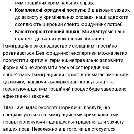
імміграційних кримінальних справ.
Комплексні юридичні послуги:
Від візових заявок
до захисту у кримінальних справах, наші адвокати
охоплюють широкий спектр юридичних потреб.
Клієнтоорієнтований підхід:
Ми адаптуємо наші
стратегії до ваших унікальних обставин.
Імміграційне законодавство є складним і постійно
розвивається. Без юридичної експертизи можна легко
пропустити критичні терміни, неправильно заповнити
форми або не зрозуміти весь обсяг юридичних
зобов’язань. Імміграційний юрист допомагає зменшити
ці ризики, надаючи кваліфіковані консультації та
гарантуючи, що імміграційний процес буде завершено
ефективно і законно.
Titan Law надає експертні юридичні послуги, що
спеціалізуються на імміграційному кримінальному
праві, пропонуючи індивідуальні рішення для захисту
ваших прав. Незалежно від того, чи це стосується