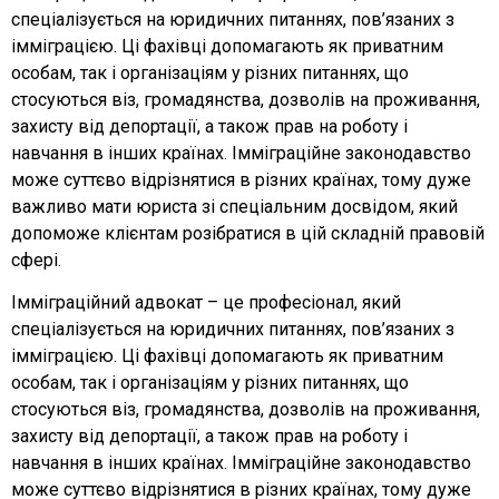
спеціалізується на юридичних питаннях, пов’язаних з
імміграцією. Ці фахівці допомагають як приватним
особам, так і організаціям у різних питаннях, що
стосуються віз, громадянства, дозволів на проживання,
захисту від депортації, а також прав на роботу і
навчання в інших країнах. Імміграційне законодавство
може суттєво відрізнятися в різних країнах, тому дуже
важливо мати юриста зі спеціальним досвідом, який
допоможе клієнтам розібратися в цій складній правовій
сфері.
Імміграційний адвокат – це професіонал, який
спеціалізується на юридичних питаннях, пов’язаних з
імміграцією. Ці фахівці допомагають як приватним
особам, так і організаціям у різних питаннях, що
стосуються віз, громадянства, дозволів на проживання,
захисту від депортації, а також прав на роботу і
навчання в інших країнах. Імміграційне законодавство
може суттєво відрізнятися в різних країнах, тому дуже