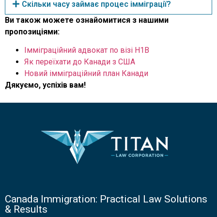
Скільки часу займає процес імміграції?
Ви також можете ознайомитися з нашими
пропозиціями:
Імміграційний адвокат по візі H1B
Як переїхати до Канади з США
Новий імміграційний план Канади
Дякуємо, успіхів вам!
Canada Immigration: Practical Law Solutions
& Results