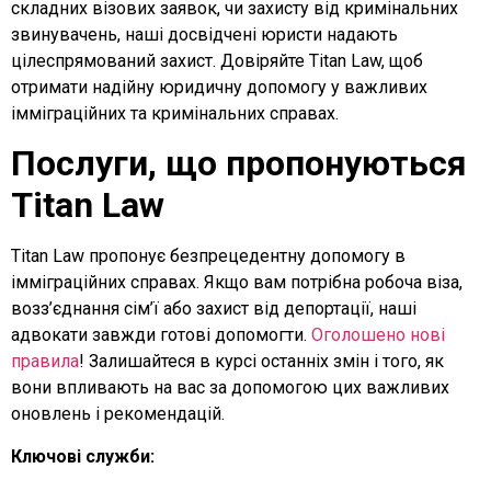
складних візових заявок, чи захисту від кримінальних
звинувачень, наші досвідчені юристи надають
цілеспрямований захист. Довіряйте Titan Law, щоб
отримати надійну юридичну допомогу у важливих
імміграційних та кримінальних справах.
Послуги, що пропонуються
Titan Law
Titan Law пропонує безпрецедентну допомогу в
імміграційних справах. Якщо вам потрібна робоча віза,
возз’єднання сім’ї або захист від депортації, наші
адвокати завжди готові допомогти.
Оголошено нові
правила
! Залишайтеся в курсі останніх змін і того, як
вони впливають на вас за допомогою цих важливих
оновлень і рекомендацій.
Ключові служби: