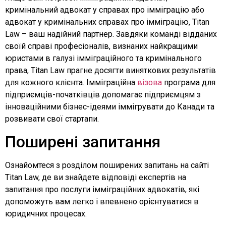
кримінальний адвокат у справах про імміграцію або
адвокат у кримінальних справах про імміграцію, Titan
Law – ваш надійний партнер. Завдяки команді відданих
своїй справі професіоналів, визнаних найкращими
юристами в галузі імміграційного та кримінального
права, Titan Law прагне досягти виняткових результатів
для кожного клієнта. Імміграційна
візова
програма для
підприємців-початківців допомагає підприємцям з
інноваційними бізнес-ідеями іммігрувати до Канади та
розвивати свої стартапи.
Поширені запитання
Ознайомтеся з розділом поширених запитань на сайті
Titan Law, де ви знайдете відповіді експертів на
запитання про послуги імміграційних адвокатів, які
допоможуть вам легко і впевнено орієнтуватися в
юридичних процесах.