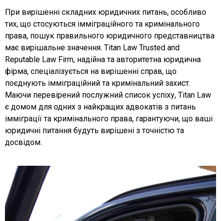
При вирішенні складних юридичних питань, особливо
тих, що стосуються імміграційного та кримінального
права, пошук правильного юридичного представництва
має вирішальне значення. Titan Law Trusted and
Reputable Law Firm, надійна та авторитетна юридична
фірма, спеціалізується на вирішенні справ, що
поєднують імміграційний та кримінальний захист.
Маючи перевірений послужний список успіху, Titan Law
є домом для одних з найкращих адвокатів з питань
імміграції та кримінального права, гарантуючи, що ваші
юридичні питання будуть вирішені з точністю та
досвідом.