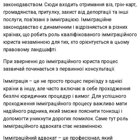
законодавством. Сюди входить отримання віз, грін-карт,
громадянства, притулку, захист від депортації та інші
послуги, пов’язані з імміграцією. Імміграційне
законодавство є динамічним і відрізняється в різних
країнах, що робить роль кваліфікованого імміграційного
юриста незамінною для тих, хто орієнтується в цьому
правовому ландшафті.
При зверненні до імміграційного юриста процес
зазвичай починається з первинної консультації.
Імміграція – це не просто процес переїзду з однієї
країни в іншу, але часто включає в себе проходження
безлічі юридичних процедур і вимог. Для успішного
проходження імміграційного процесу важливо мати
надійного радника, який зможе пояснити тонкощі і
допомогти уникнути дорогих помилок. Саме тут роль
імміграційного адвоката стає незамінною.
Імміграційний адвокат – це професіонал, який