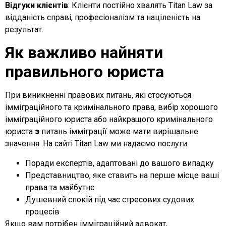
Відгуки клієнтів
: Клієнти постійно хвалять Titan Law за
відданість справі, професіоналізм та націленість на
результат.
Як важливо найняти
правильного юриста
При виникненні правових питань, які стосуються
імміграційного та кримінального права, вибір хорошого
імміграційного юриста або найкращого кримінального
юриста
з
питань імміграції може мати вирішальне
значення. На сайті Titan Law ми надаємо послуги:
Поради експертів, адаптовані до вашого випадку
Представництво, яке ставить на перше місце ваші
права та майбутнє
Душевний спокій під час стресових судових
процесів
Якщо вам потрібен імміграційний адвокат,