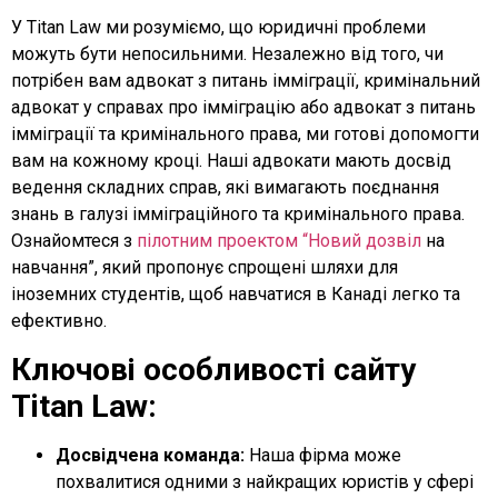
У Titan Law ми розуміємо, що юридичні проблеми
можуть бути непосильними. Незалежно від того, чи
потрібен вам адвокат з питань імміграції, кримінальний
адвокат у справах про імміграцію або адвокат з питань
імміграції та кримінального права, ми готові допомогти
вам на кожному кроці. Наші адвокати мають досвід
ведення складних справ, які вимагають поєднання
знань в галузі імміграційного та кримінального права.
Ознайомтеся з
пілотним проектом “Новий дозвіл
на
навчання”, який пропонує спрощені шляхи для
іноземних студентів, щоб навчатися в Канаді легко та
ефективно.
Ключові особливості сайту
Titan Law:
Досвідчена команда:
Наша фірма може
похвалитися одними з найкращих юристів у сфері