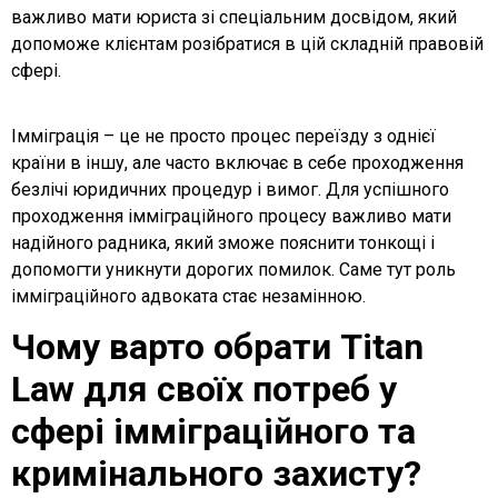
важливо мати юриста зі спеціальним досвідом, який
допоможе клієнтам розібратися в цій складній правовій
сфері.
Імміграція – це не просто процес переїзду з однієї
країни в іншу, але часто включає в себе проходження
безлічі юридичних процедур і вимог. Для успішного
проходження імміграційного процесу важливо мати
надійного радника, який зможе пояснити тонкощі і
допомогти уникнути дорогих помилок. Саме тут роль
імміграційного адвоката стає незамінною.
Чому варто обрати Titan
Law для своїх потреб у
сфері імміграційного та
кримінального захисту?