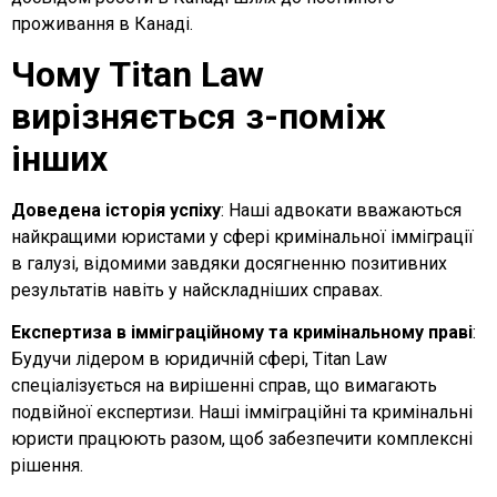
проживання в Канаді.
Чому Titan Law
вирізняється з-поміж
інших
Доведена історія успіху
: Наші адвокати вважаються
найкращими юристами у сфері кримінальної імміграції
в галузі, відомими завдяки досягненню позитивних
результатів навіть у найскладніших справах.
Експертиза в імміграційному та кримінальному праві
:
Будучи лідером в юридичній сфері, Titan Law
спеціалізується на вирішенні справ, що вимагають
подвійної експертизи. Наші імміграційні та кримінальні
юристи працюють разом, щоб забезпечити комплексні
рішення.