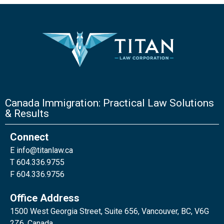
Canada Immigration: Practical Law Solutions
& Results
Connect
E
info@titanlaw.ca
T 604.336.9755
F 604.336.9756
Office Address
1500 West Georgia Street, Suite 656, Vancouver, BC, V6G
2Z6, Canada