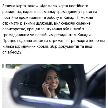
Зелена карта, також відома як карта постійного
резидента, надає іноземному громадянину право на
постійне проживання та роботу в Канаді. Її можна
отримати різними шляхами, включаючи сімейне
спонсорство, працевлаштування або шлюб з
громадянином чи постійним резидентом Канади.
Процес подання заяви на отримання грін-карти включає
кілька юридичних кроків, збір документів та іноді
співбесіду.