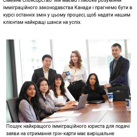
сімейне спонсорство. Ми маємо глибоке розуміння
імміграційного законодавства Канади і прагнемо бути в
курсі останніх змін у цьому процесі, щоб надати нашим
клієнтам найкращі шанси на успіх.
Пошук найкращого імміграційного юриста для подачі
заяви на отримання грін-карти має вирішальне