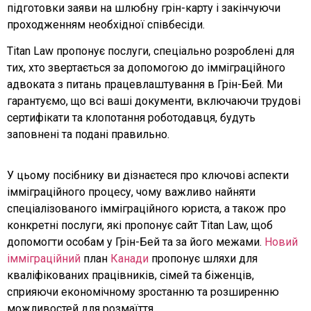
підготовки заяви на шлюбну грін-карту і закінчуючи
проходженням необхідної співбесіди.
Titan Law пропонує послуги, спеціально розроблені для
тих, хто звертається за допомогою до імміграційного
адвоката з питань працевлаштування в Грін-Бей. Ми
гарантуємо, що всі ваші документи, включаючи трудові
сертифікати та клопотання роботодавця, будуть
заповнені та подані правильно.
У цьому посібнику ви дізнаєтеся про ключові аспекти
імміграційного процесу, чому важливо найняти
спеціалізованого імміграційного юриста, а також про
конкретні послуги, які пропонує сайт Titan Law, щоб
допомогти особам у Грін-Бей та за його межами.
Новий
імміграційний
план
Канади
пропонує шляхи для
кваліфікованих працівників, сімей та біженців,
сприяючи економічному зростанню та розширенню
можливостей для розмаїття.