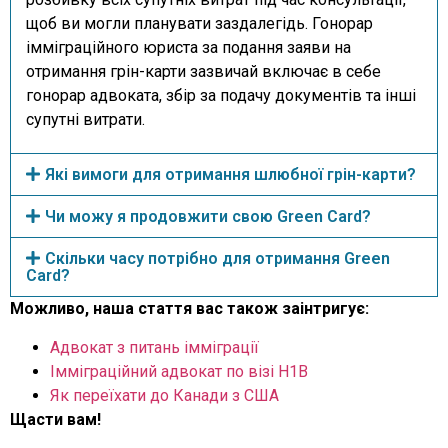
щоб ви могли планувати заздалегідь.
Гонорар
імміграційного юриста за
подання заяви
на
отримання грін-карти
зазвичай включає в себе
гонорар адвоката, збір за подачу документів та інші
супутні витрати.
Які вимоги для отримання шлюбної грін-карти?
Чи можу я продовжити свою Green Card?
Скільки часу потрібно для отримання Green
Card?
Можливо, наша стаття вас також заінтригує:
Адвокат з питань імміграції
Імміграційний адвокат по візі H1B
Як переїхати до Канади з США
Щасти вам!