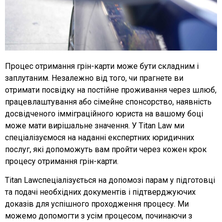
Процес отримання грін-карти може бути складним і
заплутаним. Незалежно від того, чи прагнете ви
отримати посвідку на постійне проживання через шлюб,
працевлаштування або сімейне спонсорство, наявність
досвідченого імміграційного юриста на вашому боці
може мати вирішальне значення. У Titan Law ми
спеціалізуємося на наданні експертних юридичних
послуг, які допоможуть вам пройти через кожен крок
процесу отримання грін-карти.
Titan Lawспеціалізується на допомозі парам у підготовці
та подачі необхідних документів і підтверджуючих
доказів для успішного проходження процесу. Ми
можемо допомогти з усім процесом, починаючи з