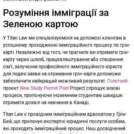
Розуміння імміграції за
Зеленою картою
У Titan Law ми спеціалізуємося на допомозі клієнтам в
успішному проходженні імміграційного процесу по грін-
карті. Незалежно від того, чи прагнете ви отримати грін-
карту через шлюб, працевлаштування або створення
сім’ї, залучення професійного імміграційного юриста
для подачі заяви на отримання грін-карти допоможе
забезпечити найкращий можливий результат.
Пілотний
проект
New Study Permit Pilot
Project спрощує візові
процеси, пропонуючи іноземним студентам швидше
отримати дозвіл на навчання в Канаді.
Titan Law є провідним імміграційним адвокатом у Грін-
Бей, що пропонує експертні юридичні послуги особам,
які проходять імміграційний процес. Наш досвідчений