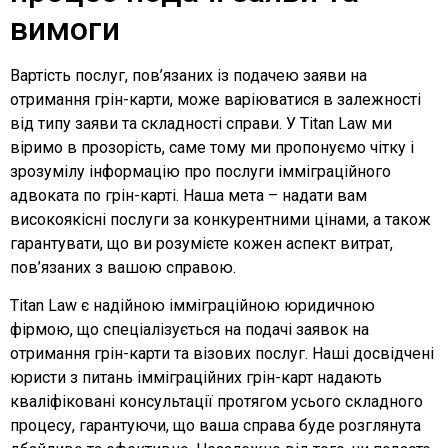
вимоги
Вартість послуг, пов’язаних із подачею заяви на
отримання грін-карти, може варіюватися в залежності
від типу заяви та складності справи. У Titan Law ми
віримо в прозорість, саме тому ми пропонуємо чітку і
зрозумілу інформацію про послуги імміграційного
адвоката по грін-карті. Наша мета – надати вам
високоякісні послуги за конкурентними цінами, а також
гарантувати, що ви розумієте кожен аспект витрат,
пов’язаних з вашою справою.
Titan Law є надійною імміграційною юридичною
фірмою, що спеціалізується на подачі заявок на
отримання грін-карти та візових послуг. Наші досвідчені
юристи з питань імміграційних грін-карт надають
кваліфіковані консультації протягом усього складного
процесу, гарантуючи, що ваша справа буде розглянута