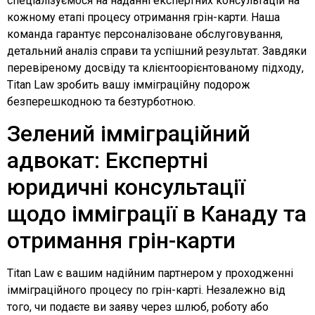
спеціалізуємося на наданні експертних консультацій на
кожному етапі процесу отримання грін-карти. Наша
команда гарантує персоналізоване обслуговування,
детальний аналіз справи та успішний результат. Завдяки
перевіреному досвіду та клієнтоорієнтованому підходу,
Titan Law зробить вашу імміграційну подорож
безперешкодною та безтурботною.
Зелений імміграційний
адвокат: Експертні
юридичні консультації
щодо імміграції в Канаду та
отримання грін-карти
Titan Law є вашим надійним партнером у проходженні
імміграційного процесу по грін-карті. Незалежно від
того, чи подаєте ви заяву через шлюб, роботу або