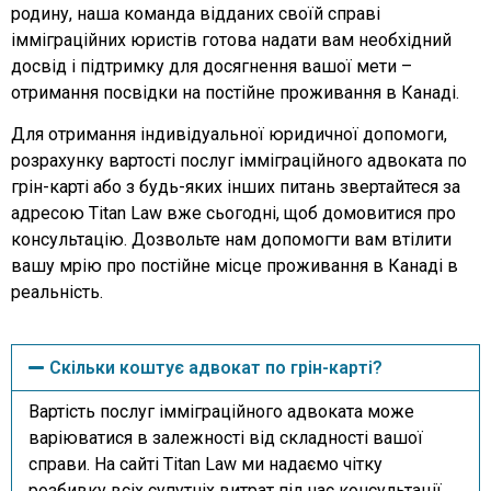
родину, наша команда відданих своїй справі
імміграційних юристів готова надати вам необхідний
досвід і підтримку для досягнення вашої мети –
отримання посвідки на постійне проживання в Канаді.
Для отримання індивідуальної юридичної допомоги,
розрахунку вартості послуг імміграційного адвоката по
грін-карті або з будь-яких інших питань звертайтеся за
адресою Titan Law вже сьогодні, щоб домовитися про
консультацію. Дозвольте нам допомогти вам втілити
вашу мрію про постійне місце проживання в Канаді в
реальність.
Скільки коштує адвокат по грін-карті?
Вартість послуг імміграційного адвоката може
варіюватися в залежності від складності вашої
справи. На сайті Titan Law ми надаємо чітку
розбивку всіх супутніх витрат під час консультації,