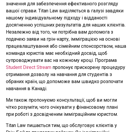
значення для забезпечення ефективного розгляду
вашої справи. Titan Law виділяється в галузі завдяки
нашому індивідуальному підходу і відданості
досягненню успішних результатів для наших клієнтів.
Незалежно від того, чи потрібна вам допомога з
подачею заяви на грін-карту, імміграцією на основі
працевлаштування або сімейним спонсорством, наша
команда юристів має необхідний досвід, щоб
супроводжувати вас на кожному кроці. Програма
Student Direct Stream
пропонує прискорену процедуру
отримання дозволу на навчання для студентів з
обраних країн, що допоможе вам швидко розпочати
навчання в Канаді.
Ми також пропонуємо консультації, щоб ви могли
чітко розуміти, чого очікувати у фінансовому плані
при роботі з досвідченим імміграційним юристом.
Titan Law пишається тим, що обслуговує клієнтів у