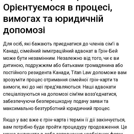
Орієнтуємося в процесі,
вимогах та юридичній
допомозі
Для осіб, які бажають приєднатися до членів сім’ї в
Канаді, сімейний імміграційний адвокат в Грін-Бей
може бути незамінним. Незалежно від того, чи є ви
дитиною, подружжям або батьками громадянина або
постійного резидента Канади, Titan Law допоможе вам
зрозуміти процес отримання сімейної грін-карти та
вимоги, які до неї пред’являються. Наші адвокати
спеціалізуються на допомозі сім’ям возз’єднатися,
забезпечуючи безперешкодну подачу заяви та
максимально безтурботний юридичний процес.
Якщо у вас вже є грін-карта і термін її дії закінчується,
вам потрібно буде пройти процедуру продовження. Це