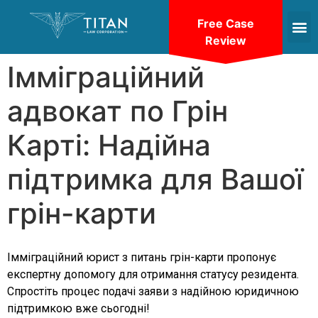
Free Case
Review
Імміграційний
адвокат по Грін
Карті: Надійна
підтримка для Вашої
грін-карти
Імміграційний юрист з питань грін-карти пропонує
експертну допомогу для отримання статусу резидента.
Спростіть процес подачі заяви з надійною юридичною
підтримкою вже сьогодні!