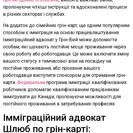
пропонуючи чіткіші інструкції та вдосконалені процеси
в різних секторах і службах.
На додаток до сімейних грін-карт, ще одним популярним
способом є імміграція на основі працевлаштування.
Імміграційний адвокат у Грін-Бей може допомогти
особам, які шукають постійне місце проживання через
свою роботу або роботодавця. Це може включати зміну
вашого статусу з тимчасової візи на посвідку на
постійне проживання, або прохання вашого
роботодавця виступити спонсором для отримання грін-
карти.
Федеральна
програма імміграції кваліфікованих
робітників допомагає кваліфікованим працівникам
іммігрувати до Канади, пропонуючи можливості для
постійного проживання в затребуваних професіях.
Імміграційний адвокат
Шлюб по грін-карті: