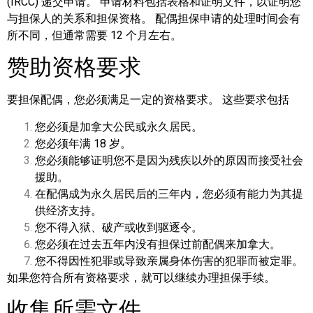
(IRCC) 递交申请。 申请材料包括表格和证明文件，以证明您
与担保人的关系和担保资格。 配偶担保申请的处理时间会有
所不同，但通常需要 12 个月左右。
赞助资格要求
要担保配偶，您必须满足一定的资格要求。 这些要求包括
您必须是加拿大公民或永久居民。
您必须年满 18 岁。
您必须能够证明您不是因为残疾以外的原因而接受社会
援助。
在配偶成为永久居民后的三年内，您必须有能力为其提
供经济支持。
您不得入狱、破产或收到驱逐令。
您必须在过去五年内没有担保过前配偶来加拿大。
您不得因性犯罪或导致亲属身体伤害的犯罪而被定罪。
如果您符合所有资格要求，就可以继续办理担保手续。
收集所需文件