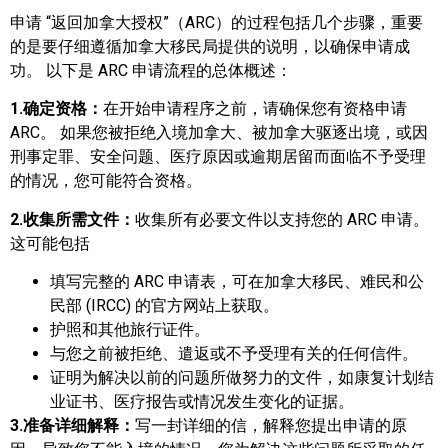
申请 “返回加拿大授权”（ARC）的过程包括几个步骤，重要
的是要仔细遵循加拿大移民局提供的说明，以确保申请成
功。 以下是 ARC 申请流程的总体概述：
1.确定资格：
在开始申请程序之前，请确保您有资格申请
ARC。 如果您被拒绝入境加拿大、被加拿大驱逐出境，或因
刑事定罪、安全问题、医疗原因或逾期居留而面临不予受理
的情况，您可能符合资格。
2.收集所需文件：
收集所有必要文件以支持您的 ARC 申请。
这可能包括
填写完整的 ARC 申请表，可在加拿大移民、难民和公
民部 (IRCC) 的官方网站上获取。
护照和其他旅行证件。
与您之前被拒绝、遣返或不予受理有关的任何信件。
证明为解决以前的问题所做努力的文件，如康复计划结
业证书、医疗报告或情况发生变化的证据。
3.准备详细解释：
写一封详细的信，解释您提出申请的原