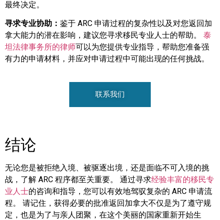
最终决定。
寻求专业协助：
鉴于 ARC 申请过程的复杂性以及对您返回加
拿大能力的潜在影响，建议您寻求移民专业人士的帮助。
泰
坦法律事务所的律师
可以为您提供专业指导，帮助您准备强
有力的申请材料，并应对申请过程中可能出现的任何挑战。
联系我们
结论
无论您是被拒绝入境、被驱逐出境，还是面临不可入境的挑
战，了解 ARC 程序都至关重要。 通过寻求
经验丰富的移民专
业人士
的咨询和指导，您可以有效地驾驭复杂的 ARC 申请流
程。 请记住，获得必要的批准返回加拿大不仅是为了遵守规
定，也是为了与亲人团聚，在这个美丽的国家重新开始生