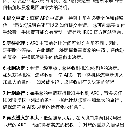
因、导致您不能入境的情况、您为解决这些问题所采取的任
何措施以及您返回加拿大的动机。
4.提交申请：
填写 ARC 申请表，并附上所有必要文件和解释
信。 请按照说明在哪里以及如何提交申请。 您可能需要支付
手续费，手续费可能会有变动，请登录 IRCC 官方网站查询。
5.等待处理：
ARC 申请的处理时间可能会有所不同，因此一
定要耐心等待。 在此期间，移民局将审查您的申请，评估您
的资格，并根据所提供的信息做出决定。
6.收到决定：
申请一经审核，您将收到批准或拒绝的决定。
如果获得批准，您将收到一份 ARC，其中将概述您重新进入
加拿大的条件。 如果被拒绝，您将收到有关决定的解释。
7.计划旅行：
如果您的申请获得批准并收到 ARC，请务必仔
细阅读授权中列出的条件。 据此计划您前往加拿大的旅行，
确保您符合 ARC 规定的所有要求和条件。
8.再次进入加拿大：
抵达加拿大后，在入境口岸向移民局出
示您的 ARC。 他们将核实您的授权，并对您的重新入境做出