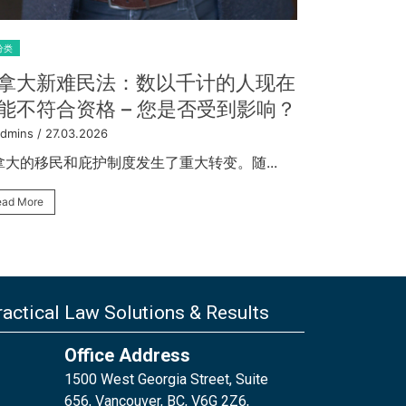
求永久居留权的临时工提供
Read More
3,000 个名额
admins
/ 06.03.2026
拿大正式推出了新的从临时居民到永久居民...
ead More
actical Law Solutions & Results
Office Address
1500 West Georgia Street, Suite
656, Vancouver, BC, V6G 2Z6,