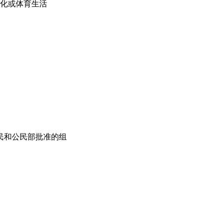
化或体育生活
民和公民部批准的组