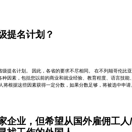
级提名计划？
省级提名计划。 因此，各省的要求不尽相同。 在不列颠哥伦比
各种因素，包括您以前的商业和就业经验、教育程度、语言技能
请人将根据这些因素获得一定分数，如果分数足够，将被选中申请
家企业，但希望从国外雇佣工人