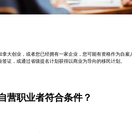
加拿大创业，或者您已经拥有一家企业，您可能有资格作为自雇
业签证，或通过省级提名计划获得以商业为导向的移民计划。
自营职业者符合条件？