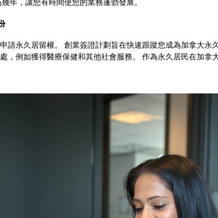
為幾年，讓您有時間使您的業務蓬勃發展。
份
申請永久居留權。 創業簽證計劃旨在快速跟蹤您成為加拿大永久
處，例如獲得醫療保健和其他社會服務。 作為永久居民在加拿