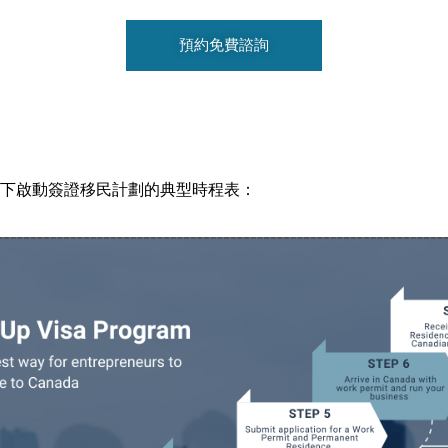
預約免費諮詢
下啟動簽證移民計劃的典型時程表：