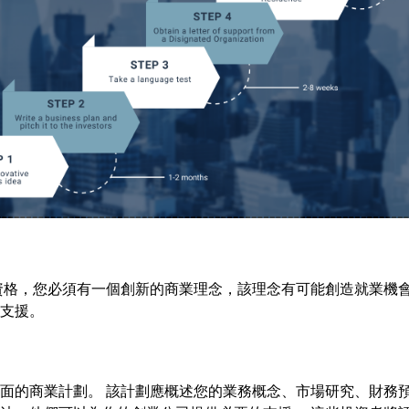
資格，您必須有一個創新的商業理念，該理念有可能創造就業機會
支援。
面的商業計劃。 該計劃應概述您的業務概念、市場研究、財務預