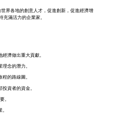
自世界各地的創意人才，促進創新，促進經濟增
持充滿活力的企業家。
地經濟做出重大貢獻。
業理念的潛力。
旅程的路線圖。
部投資者的資金。
重要。
業。
。