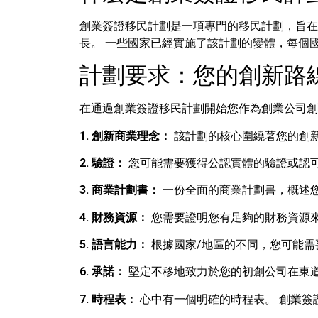
創業簽證移民計劃是一項專門的移民計劃，旨在
長。 一些國家已經實施了該計劃的變體，每個
計劃要求：您的創新路
在通過創業簽證移民計劃開始您作為創業公司創
1. 創新商業理念：
該計劃的核心圍繞著您的創新
2. 驗證：
您可能需要獲得公認實體的驗證或認可
3. 商業計劃書：
一份全面的商業計劃書，概述您
4. 財務資源：
您需要證明您有足夠的財務資源來
5. 語言能力：
根據國家/地區的不同，您可能需
6. 承諾：
堅定不移地致力於您的初創公司在東道
7. 時程表：
心中有一個明確的時程表。 創業簽