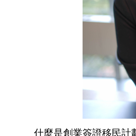
什麼是創業簽證移民計