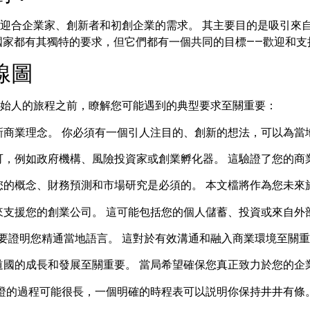
迎合企業家、創新者和初創企業的需求。 其主要目的是吸引來
國家都有其獨特的要求，但它們都有一個共同的目標——歡迎和支
線圖
始人的旅程之前，瞭解您可能遇到的典型要求至關重要：
商業理念。 你必須有一個引人注目的、創新的想法，可以為當
，例如政府機構、風險投資家或創業孵化器。 這驗證了您的商
的概念、財務預測和市場研究是必須的。 本文檔將作為您未來
支援您的創業公司。 這可能包括您的個人儲蓄、投資或來自外
要證明您精通當地語言。 這對於有效溝通和融入商業環境至關
國的成長和發展至關重要。 當局希望確保您真正致力於您的企
證的過程可能很長，一個明確的時程表可以説明你保持井井有條