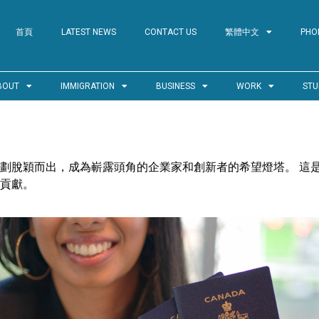
首頁
LATEST NEWS
CONTACT US
繁體中文
PHO
BOUT
IMMIGRATION
BUSINESS
WORK
STU
劃脫穎而出，成為嶄露頭角的企業家和創新者的希望燈塔。 這
貢獻。