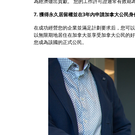
為經濟做出貢獻。 您的工作許可證通常有效期
7. 獲得永久居留權並在3年內申請加拿大公民身
在成功經營您的企業並滿足計劃要求后，您可以
以無限期地居住在加拿大並享受加拿大公民的好
您成為該國的正式公民。