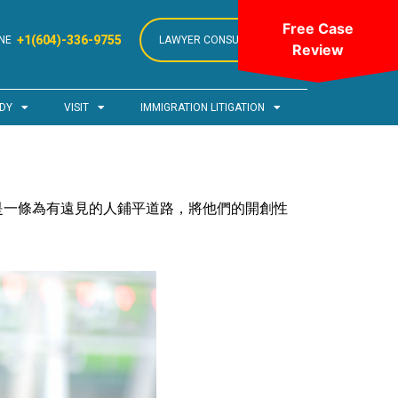
Free Case
+1(604)-336-9755
NE
LAWYER CONSULTATION
Review
DY
VISIT
IMMIGRATION LITIGATION
是一條為有遠見的人鋪平道路，將他們的開創性