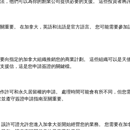
法，他們可以為你的創業公司提供必要的支援。 這些投資者將
關重要。 在加拿大，英語和法語是官方語言。 您可能需要參加
要向指定的加拿大組織推銷您的商業計劃。 這些組織可以是天使
支援信，這是您申請簽證的關鍵檔。
作許可和永久居留權的申請。 處理時間可能會有所不同，但您
求並遵守簽證申請指南至關重要。
 該許可證允許您進入加拿大並開始經營您的業務。 您需要在加