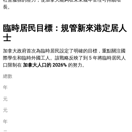
長。
臨時居民目標：規管新來港定居人
士
加拿大政府首次為臨時居民設定了明確的目標，重點關注國
際學生和臨時外國工人。該戰略反映了到 5 年將臨時居民人
口限制在
加拿大人口的 2026%
的努力。
總數
年
元
元
年