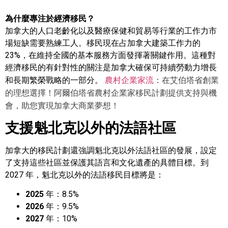
為什麼專注於經濟移民？
加拿大的人口老齡化以及醫療保健和貿易等行業的工作力市
場短缺需要熟練工人。移民現在占加拿大建築工作力的
23%，在維持全國的基本服務方面發揮著關鍵作用。這種對
經濟移民的有針對性的關注是加拿大確保可持續勞動力增長
農村企業家流
：在艾伯塔省創業
和長期繁榮戰略的一部分。
的理想選擇！阿爾伯塔省農村企業家移民計劃提供支持與機
會，助您實現加拿大商業夢想！
支援魁北克以外的法語社區
加拿大的移民計劃還強調魁北克以外法語社區的發展，設定
了支持這些社區並保護其語言和文化遺產的具體目標。到
2027 年，魁北克以外的法語移民目標將是：
2025
年：8.5%
2026
年：9.5%
2027
年：10%