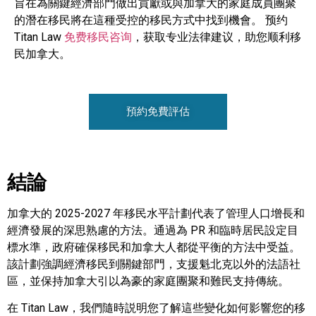
旨在為關鍵經濟部門做出貢獻或與加拿大的家庭成員團聚
的潛在移民將在這種受控的移民方式中找到機會。 预约
Titan Law
免费移民咨询
，获取专业法律建议，助您顺利移
民加拿大。
預約免費評估
結論
加拿大的 2025-2027 年移民水平計劃代表了管理人口增長和
經濟發展的深思熟慮的方法。通過為 PR 和臨時居民設定目
標水準，政府確保移民和加拿大人都從平衡的方法中受益。
該計劃強調經濟移民到關鍵部門，支援魁北克以外的法語社
區，並保持加拿大引以為豪的家庭團聚和難民支持傳統。
在 Titan Law，我們隨時説明您了解這些變化如何影響您的移