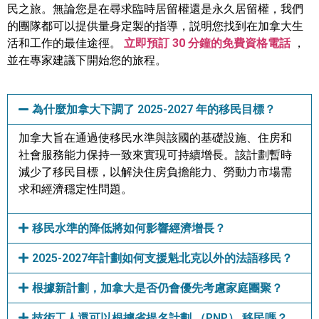
民之旅。無論您是在尋求臨時居留權還是永久居留權，我們
的團隊都可以提供量身定製的指導，説明您找到在加拿大生
活和工作的最佳途徑。
立即預訂 30 分鐘的免費資格電話
，
並在專家建議下開始您的旅程。
為什麼加拿大下調了 2025-2027 年的移民目標？
加拿大旨在通過使移民水準與該國的基礎設施、住房和
社會服務能力保持一致來實現可持續增長。該計劃暫時
減少了移民目標，以解決住房負擔能力、勞動力市場需
求和經濟穩定性問題。
移民水準的降低將如何影響經濟增長？
2025-2027年計劃如何支援魁北克以外的法語移民？
根據新計劃，加拿大是否仍會優先考慮家庭團聚？
技術工人還可以根據省提名計劃 （PNP） 移民嗎？