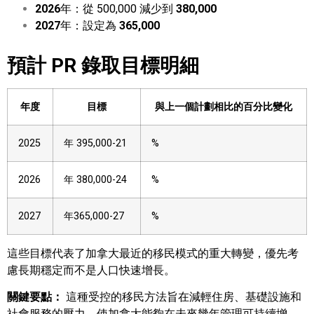
2026
年：從 500,000 減少到
380,000
2027
年：設定為
365,000
預計 PR 錄取目標明細
年度
目標
與上一個計劃相比的百分比變化
2025
年 395,000-21
%
2026
年 380,000-24
%
2027
年365,000-27
%
這些目標代表了加拿大最近的移民模式的重大轉變，優先考
慮長期穩定而不是人口快速增長。
關鍵要點：
這種受控的移民方法旨在減輕住房、基礎設施和
社會服務的壓力，使加拿大能夠在未來幾年管理可持續增