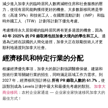
減少進入加拿大的臨時居民人數將減輕住房和社會服務的壓
力，使現有居民能夠獲得更好的機會。大多數新移民將是學
生（高達 59%）和技術工人，在國際流動計劃 （IMP） 和臨
時外國工人 （TFW） 計劃等計劃下優先考慮。
考慮獲得永久居留權的臨時居民將有更多過渡的機會，因為
40 年 2025% 的 PR 錄取將包括加拿大境內的學生和工人
。通
過為已經在該國的人簡化途徑，加拿大正在鼓勵技術人才更
順利地過渡到加拿大社會。
經濟移民和特定行業的分配
根據經濟優先事項，加拿大的新計劃強調醫療保健、建築和
技術行業等關鍵行業的招生，同時滿足區域工作力需求。到
2027 年，經濟移民預計將佔
所有 PR 錄取人數的 61.7%，
使
加拿大
該類別成為 Levels 計劃中最大和最優先考慮的類別。
商业移民
：农村企业家通道 — 企业家全家快速移民加拿大的
最佳方式！