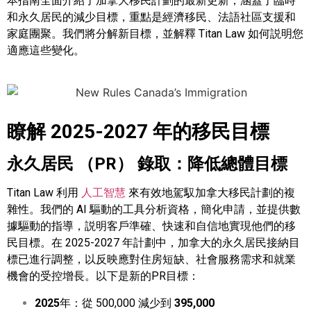
本指南全面介紹了加拿大移民計劃的最新更新，涵蓋了臨時
和永久居民的減少目標，重點是經濟移民、法語社區支援和
家庭團聚。我們將分解新目標，並解釋 Titan Law 如何説明您
適應這些變化。
瞭解 2025-2027 年的移民目標
永久居民 （PR） 錄取：降低總體目標
Titan Law 利用
人工智慧
來有效地駕馭加拿大移民計劃的複
雜性。我們的 AI 驅動的工具分析資格，簡化申請，並提供數
據驅動的指導，説明客戶準確、快速和自信地實現他們的移
民目標。在 2025-2027 年計劃中，加拿大的永久居民接納目
標已進行調整，以反映應對住房短缺、社會服務需求和就業
機會的受控增長。以下是新的PR目標：
2025
年：從 500,000 減少到
395,000