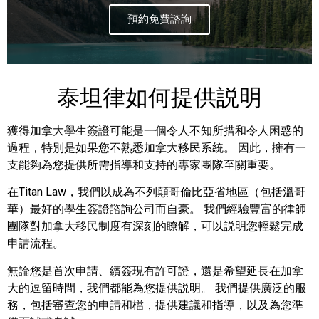
預約免費諮詢
泰坦律如何提供説明
獲得加拿大學生簽證可能是一個令人不知所措和令人困惑的
過程，特別是如果您不熟悉加拿大移民系統。 因此，擁有一
支能夠為您提供所需指導和支持的專家團隊至關重要。
在Titan Law，我們以成為不列顛哥倫比亞省地區（包括溫哥
華）最好的學生簽證諮詢公司而自豪。 我們經驗豐富的律師
團隊對加拿大移民制度有深刻的瞭解，可以説明您輕鬆完成
申請流程。
無論您是首次申請、續簽現有許可證，還是希望延長在加拿
大的逗留時間，我們都能為您提供説明。 我們提供廣泛的服
務，包括審查您的申請和檔，提供建議和指導，以及為您準