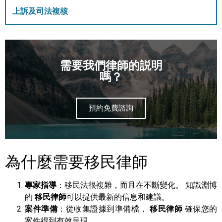
上訴及司法複核
需要我們律師的説明
嗎？
預約免費諮詢
為什麼需要移民律師
專家指導
：移民法很複雜，而且在不斷變化。 知識淵博
的
移民律師
可以提供最新的信息和建議。
案件準備
：從收集證據到準備檔，
移民律師
確保您的
案件得到有效呈現。