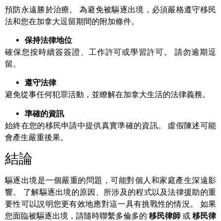
預防永遠勝於治療。 為避免被驅逐出境，必須嚴格遵守移民
法和您在加拿大逗留期間的附加條件。
保持法律地位
確保您按時續簽簽證、工作許可或學習許可。 請勿逾期逗
留。
遵守法律
避免從事任何犯罪活動，並瞭解在加拿大生活的法律義務。
準確的資訊
始終在您的移民申請中提供真實準確的資訊。 虛假陳述可能
會產生嚴重後果。
結論
驅逐出境是一個嚴重的問題，可能對個人和家庭產生深遠影
響。 了解驅逐出境的原因、所涉及的程式以及法律援助的重
要性可以説明您更有效地應對這一具有挑戰性的情況。 如果
您面臨被驅逐出境，請隨時聯繫多倫多的
移民律師
或
移民律