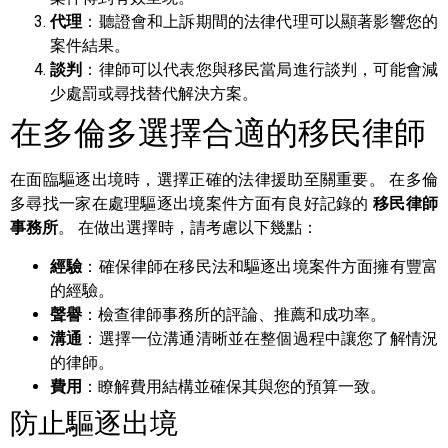
代理
：聽證會和上訴期間的法律代理可以顯著影響您的
案件結果。
談判
：律師可以代表您與移民當局進行談判，可能會減
少處罰或尋找替代解決方案。
在多倫多選擇合適的移民律師
在面臨驅逐出境時，選擇正確的法律援助至關重要。 在多倫
多尋找一家在處理驅逐出境案件方面有良好記錄的
移民律師
事務所
。 在做出選擇時，請考慮以下幾點：
經驗
：確保律師在移民法和驅逐出境案件方面擁有豐富
的經驗。
聲譽
：檢查律師事務所的評論、推薦和成功率。
溝通
：選擇一位溝通清晰並在整個過程中讓您了解情況
的律師。
費用
：瞭解費用結構並確保其與您的預算一致。
防止驅逐出境