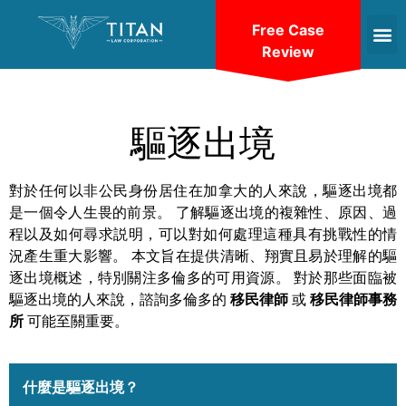
Free Case
Review
驅逐出境
對於任何以非公民身份居住在加拿大的人來說，驅逐出境都
是一個令人生畏的前景。 了解驅逐出境的複雜性、原因、過
程以及如何尋求説明，可以對如何處理這種具有挑戰性的情
況產生重大影響。 本文旨在提供清晰、翔實且易於理解的驅
逐出境概述，特別關注多倫多的可用資源。 對於那些面臨被
驅逐出境的人來說，諮詢多倫多的
移民律師
或
移民律師事務
所
可能至關重要。
什麼是驅逐出境？