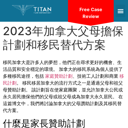
Free Case
Review
2023年加拿大父母擔保
計劃和移民替代方案
移民加拿大是許多人的夢想，他們正在尋求更好的機會、生
活品質和安全穩定的環境。 加拿大的移民系統為個人提供了
多種移民途徑，包括
家庭贊助計劃
、技術工人計劃和商業
移
民計劃
。 移民移居加拿大的流行方式之一是通過父母和祖父
母贊助計劃。 該計劃旨在使家庭團聚，並允許加拿大公民或
永久居民擔保他們的父母或祖父母成為加拿大永久居民。 在
這篇博文中，我們將討論加拿大的父母讚助計劃及其移民替
代方案。
什麼是家長贊助計劃