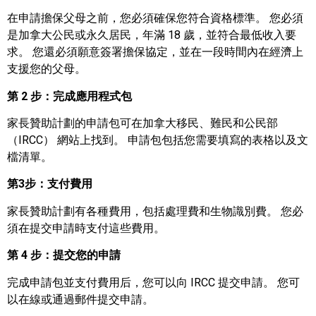
在申請擔保父母之前，您必須確保您符合資格標準。 您必須
是加拿大公民或永久居民，年滿 18 歲，並符合最低收入要
求。 您還必須願意簽署擔保協定，並在一段時間內在經濟上
支援您的父母。
第 2 步：完成應用程式包
家長贊助計劃的申請包可在加拿大移民、難民和公民部
（IRCC） 網站上找到。 申請包包括您需要填寫的表格以及文
檔清單。
第3步：
支付費用
家長贊助計劃有各種費用，包括處理費和生物識別費。 您必
須在提交申請時支付這些費用。
第 4 步：提交您的申請
完成申請包並支付費用后，您可以向 IRCC 提交申請。 您可
以在線或通過郵件提交申請。