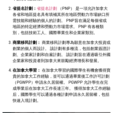
省提名計劃：
省提名計劃
（PNP） 是一項允許加拿大
各省和地區提名具有填補其所在地區勞動力市場缺口所
需技能和經驗的個人的計劃。 PNP旨在滿足每個省或
地區的特定經濟和勞動力市場需求。 PNP 有各種類
別，包括技術工人、國際畢業生和企業家類別。
商業移民計劃：
商業移民計劃專為願意在加拿大投資或
創業的個人而設計。 該計劃有多種流，包括創業簽證計
劃、企業家計劃和自雇計劃。 該計劃旨在通過吸引外國
企業家和投資者到加拿大來鼓勵經濟增長和發展。
在加拿大學習：
在加拿大學習的國際學生有機會獲得寶
貴的加拿大工作經驗，並可以通過畢業後工作許可計劃
（PGWPP）申請永久居留權。 PGWPP 允許學生在完
成學業后在加拿大工作長達三年。 獲得加拿大工作經驗
后，國際學生可以通過各種計劃申請永久居留權，包括
快速入境計劃。