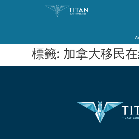
A
標籤:
加拿大移民在