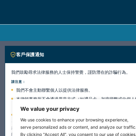
客戶保護通知
我們鼓勵尋求法律服務的人士保持警覺，謹防潛在的詐騙行為。
請注意：
我們不會主動聯繫個人以提供法律服務。
本律師事務所不會透過異常方式（如禮品卡、加密貨幣或向個人
付款。
We value your privacy
本律師事務所所有正式通訊均透過本網站所列之官方聯絡管道進
We use cookies to enhance your browsing experience,
serve personalized ads or content, and analyze our traffic
若您收到任何疑似來自本所的通訊，且對其真實性存有疑慮，請勿提供個人資
By clicking "Accept All", you consent to our use of cookies
網站上的聯絡資訊直接與我們聯繫以進行核實。