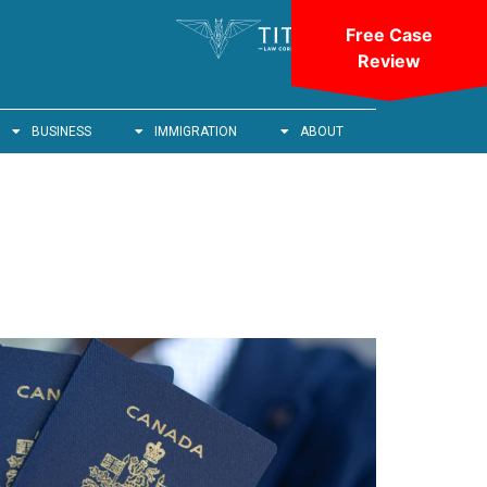
Free Case
Review
BUSINESS
IMMIGRATION
ABOUT