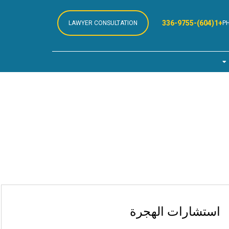
+1(604)-336-9755
LAWYER CONSULTATION
P
استشارات الهجرة