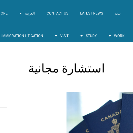
بيت
LATEST NEWS
CONTACT US
العربية
HONE
IMMIGRATION LITIGATION
VISIT
STUDY
WORK
استشارة مجانية