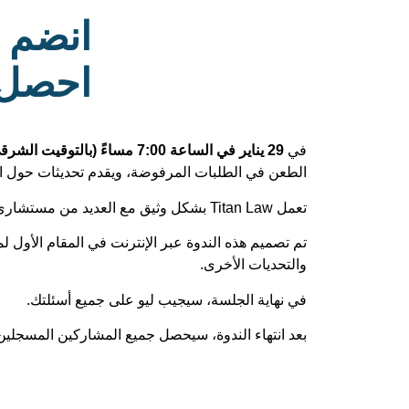
انضم إ
احصل ع
في
29 يناير في الساعة 7:00 مساءً (بالتوقيت الشرقي)
الطعن في الطلبات المرفوضة، ويقدم تحديثات حول الت
تعمل Titan Law بشكل وثيق مع العديد من مستشاري الهجرة، ويسعدنا دائمًا دعم القضايا التعاونية والمعقدة.
تم تصميم هذه الندوة عبر الإنترنت في المقام الأول
والتحديات الأخرى.
في نهاية الجلسة، سيجيب ليو على جميع أسئلتك.
بعد انتهاء الندوة، سيحصل جميع المشاركين المسجلي