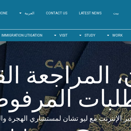
تسجيل الندوة عبر الإنترن
بيت
LATEST NEWS
CONTACT US
العربية
HONE
IMMIGRATION LITIGATION
VISIT
STUDY
WORK
 المراجعة الق
لبات المرفو
بر الإنترنت مع ليو تشان لمستشاري الهجرة وا