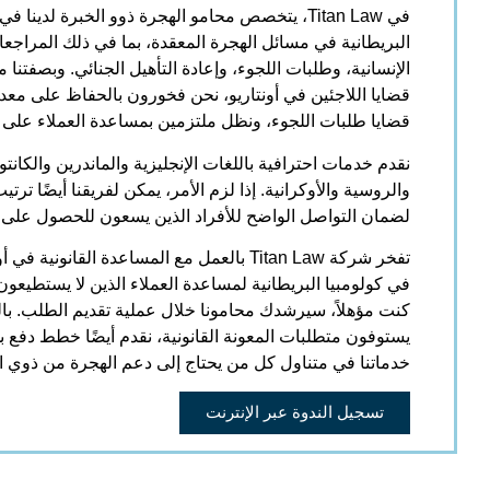
في Titan Law، يتخصص محامو الهجرة ذوو الخبرة لدينا ف
البريطانية في مسائل الهجرة المعقدة، بما في ذلك المراجعا
الإنسانية، وطلبات اللجوء، وإعادة التأهيل الجنائي. وبصفت
قضايا طلبات اللجوء، ونظل ملتزمين بمساعدة العملاء على 
نقدم خدمات احترافية باللغات الإنجليزية والماندرين والكانتون
والروسية والأوكرانية. إذا لزم الأمر، يمكن لفريقنا أيضًا تر
لضمان التواصل الواضح للأفراد الذين يسعون للحصول على د
تفخر شركة Titan Law بالعمل مع المساعدة القانون
في كولومبيا البريطانية لمساعدة العملاء الذين لا يستطيعون 
كنت مؤهلاً، سيرشدك محامونا خلال عملية تقديم الطلب. بالن
يستوفون متطلبات المعونة القانونية، نقدم أيضًا خطط دفع ب
خدماتنا في متناول كل من يحتاج إلى دعم الهجرة من ذوي ال
تسجيل الندوة عبر الإنترنت