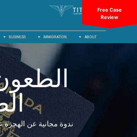
Free Case
Review
BUSINESS
IMMIGRATION
ABOUT
الطعون،
الط
ندوة مجانية عن الهجرة ع