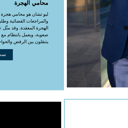
محامي الهجرة
ليو تشان هو محامي هجرة
والمراجعات القضائية وطلبا
الهجرة المعقدة. وقد مثّل 
صعوبة، ويعمل بانتظام مع 
يتنقلون بين الرفض والحواجز
تسجي