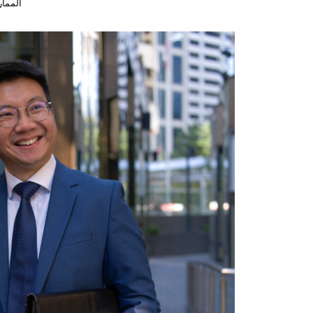
المما