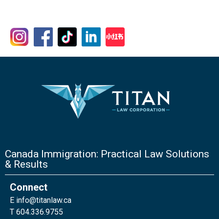
Canada Immigration: Practical Law Solutions
& Results
Connect
E
info@titanlaw.ca
T 604.336.9755