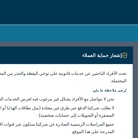
إشعار حماية العملاء
نحث الأفراد الباحثين عن خدمات قانونية على توخي اليقظة والحذر من المخ
المحتملة.
يُرجى ملاحظة ما يلي:
نحن لا نتواصل مع الأفراد بشكل غير مرغوب فيه لعرض الخدمات القا
لا تطلب شركتنا الدفع عبر طرق غير معتادة (مثل بطاقات الهدايا أو ا
المشفرة أو التحويلات إلى حسابات شخصية).
جميع المراسلات الرسمية الصادرة عن شركتنا ستكون عبر قنوات ال
المدرجة على هذا الموقع.