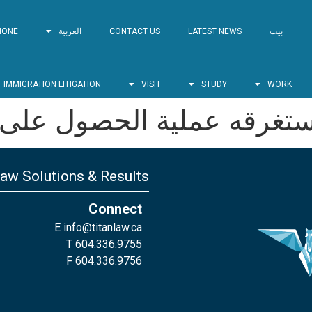
بيت
LATEST NEWS
CONTACT US
العربية
HONE
IMMIGRATION LITIGATION
VISIT
STUDY
WORK
ستغرقه عملية الحصول على ت
Law Solutions & Results
Connect
E
info@titanlaw.ca
T 604.336.9755
F 604.336.9756