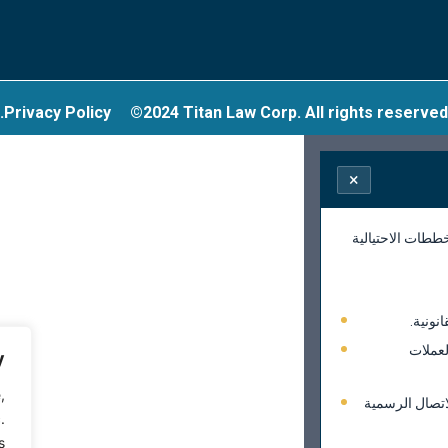
Privacy Policy
©2024 Titan Law Corp. All rights reserved.
×
ططات الاحتيالية
نونية.
لعملات
y
,
اتصال الرسمية
.
.