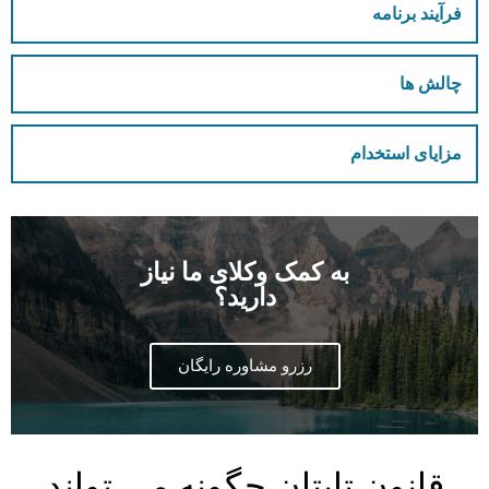
فرآیند برنامه
چالش ها
مزایای استخدام
به کمک وکلای ما نیاز
دارید؟
رزرو مشاوره رایگان
قانون تایتان چگونه می تواند