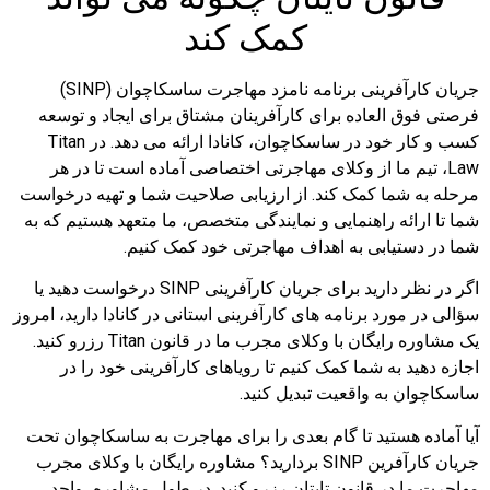
کمک کند
جریان کارآفرینی برنامه نامزد مهاجرت ساسکاچوان (SINP)
فرصتی فوق العاده برای کارآفرینان مشتاق برای ایجاد و توسعه
کسب و کار خود در ساسکاچوان، کانادا ارائه می دهد. در Titan
Law، تیم ما از وکلای مهاجرتی اختصاصی آماده است تا در هر
مرحله به شما کمک کند. از ارزیابی صلاحیت شما و تهیه درخواست
شما تا ارائه راهنمایی و نمایندگی متخصص، ما متعهد هستیم که به
شما در دستیابی به اهداف مهاجرتی خود کمک کنیم.
اگر در نظر دارید برای جریان کارآفرینی SINP درخواست دهید یا
سؤالی در مورد برنامه های کارآفرینی استانی در کانادا دارید، امروز
یک مشاوره رایگان با وکلای مجرب ما در قانون Titan رزرو کنید.
اجازه دهید به شما کمک کنیم تا رویاهای کارآفرینی خود را در
ساسکاچوان به واقعیت تبدیل کنید.
آیا آماده هستید تا گام بعدی را برای مهاجرت به ساسکاچوان تحت
جریان کارآفرین SINP بردارید؟ مشاوره رایگان با وکلای مجرب
مهاجرت ما در قانون تایتان رزرو کنید. در طول مشاوره، واجد