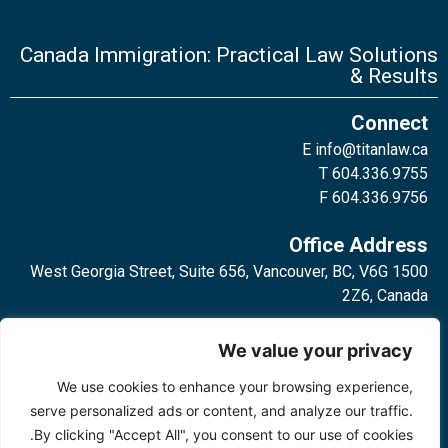
Canada Immigration: Practical Law Solutions
& Results
Connect
E
info@titanlaw.ca
T 604.336.9755
F 604.336.9756
Office Address
1500 West Georgia Street, Suite 656, Vancouver, BC, V6G
2Z6, Canada
2 Bloor Street West, Suite 762,
We value your privacy
Toronto, ON, M4W 3E2, Canada
We use cookies to enhance your browsing experience,
serve personalized ads or content, and analyze our traffic.
By clicking "Accept All", you consent to our use of cookies.