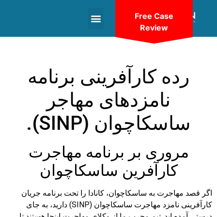
Free Case
Review
+1(604)-336-9755
رده کارآفرینی برنامه
نامزدهای مهاجر
ساسکاچوان (SINP).
مروری بر برنامه مهاجرت
کارآفرین ساسکاچوان
اگر قصد مهاجرت به ساسکاچوان، کانادا را تحت برنامه جریان
کارآفرینی نامزد مهاجرت ساسکاچوان (SINP) دارید، به جای
درستی آمده اید. تیم مجرب ما از وکلای مهاجرت اینجا هستند تا