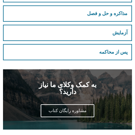
مذاکره و حل و فصل
آزمایش
پس از محاکمه
به کمک وکلای ما نیاز
دارید؟
مشاوره رایگان کتاب