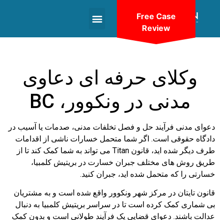
Free Case
Review
+1(604)-336-9755
وکلای حرفه ای دعاوی
مدنی در ونکوور، BC
دعوای مدنی فرآیند حل و فصل تخلفات مدنی، صدمات یا آسیب در
دادگاه حقوقی است. اگر شما متحمل خسارات ناشی از اقدامات
طرف دیگر شده اید، قانون Titan می تواند به شما کمک کند تا از
طریق روش های مختلف جبران خسارت در بریتیش کلمبیا،
خسارتی را که متحمل شده اید، جبران کنید.
قانون تایتان در مرکز شهر ونکوور واقع شده است و به مشتریان
بی شماری کمک کرده است تا در سراسر بریتیش کلمبیا به دنبال
عدالت باشند. دعوای قضایی یک فرآیند طولانی است و بدون کمک