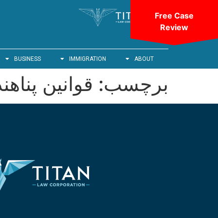
Free Case
Review
BUSINESS
IMMIGRATION
ABOUT
برچسب:
قوانین پناهن