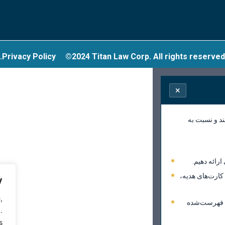
Privacy Policy
©2024 Titan Law Corp. All rights reserved.
×
ند و نسبت به
رائه دهیم.
ارت‌های هدیه،
y
,
ی فهرست‌شده
.
.