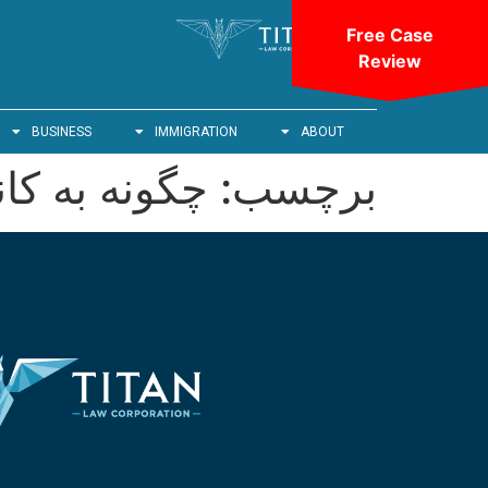
Free Case
Review
BUSINESS
IMMIGRATION
ABOUT
برچسب:
چگونه به کان