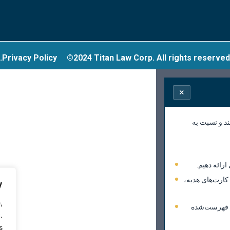
Privacy Policy
©2024 Titan Law Corp. All rights reserved.
×
ند و نسبت به
رائه دهیم.
ارت‌های هدیه،
y
,
ی فهرست‌شده
.
.