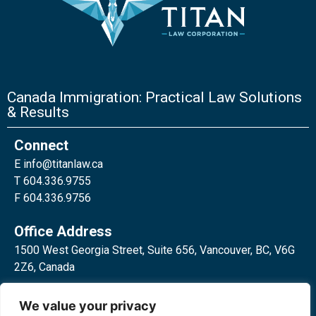
Canada Immigration: Practical Law Solutions
& Results
Connect
E
info@titanlaw.ca
T 604.336.9755
F 604.336.9756
Office Address
1500 West Georgia Street, Suite 656, Vancouver, BC, V6G
2Z6, Canada
2 Bloor Street West, Suite 762,
We value your privacy
Toronto, ON, M4W 3E2, Canada