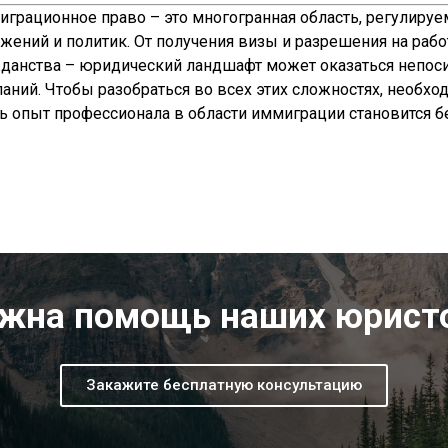
грационное право – это многогранная область, регулиру
жений и политик. От получения визы и разрешения на рабо
данства – юридический ландшафт может оказаться непосил
аний. Чтобы разобраться во всех этих сложностях, необхо
ь опыт профессионала в области иммиграции становится 
жна помощь наших юрист
Закажите бесплатную консультацию