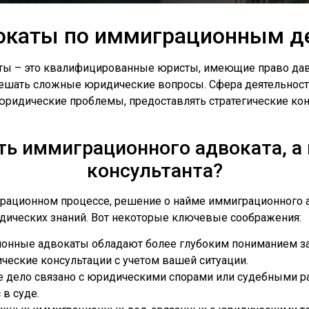
окаты по иммиграционным д
ты – это квалифицированные юристы, имеющие право дав
 решать сложные юридические вопросы. Сфера деятельнос
ридические проблемы, предоставлять стратегические конс
ть иммиграционного адвоката, а
консультанта?
грационном процессе, решение о найме иммиграционного а
дических знаний. Вот некоторые ключевые соображения:
онные адвокаты обладают более глубоким пониманием за
еские консультации с учетом вашей ситуации.
ше дело связано с юридическими спорами или судебными 
 в суде.