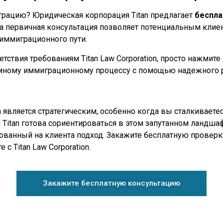
играцию? Юридическая корпорация Titan предлагает
беспла
та первичная консультация позволяет потенциальным клие
иммиграционного пути.
тствия требованиям Titan Law Corporation, просто нажмите
мному иммиграционному процессу с помощью надежного р
является стратегическим, особенно когда вы сталкивает
Titan готова сориентироваться в этом запутанном ландша
анный на клиента подход. Закажите бесплатную проверку
с Titan Law Corporation.
Закажите бесплатную консультацию