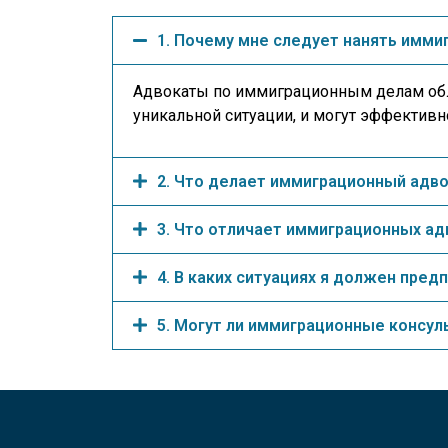
1. Почему мне следует нанять имми
Адвокаты по иммиграционным делам обл
уникальной ситуации, и могут эффективн
2. Что делает иммиграционный адвок
3. Что отличает иммиграционных а
4. В каких ситуациях я должен пре
5. Могут ли иммиграционные консул