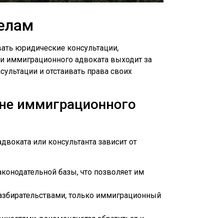
елам
ать юридические консультации,
ти иммиграционного адвоката выходит за
ультации и отстаивать права своих
 не иммиграционного
двоката или консультанта зависит от
конодательной базы, что позволяет им
разбирательствами, только иммиграционный