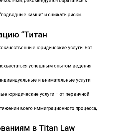
нкостями, рекомендуется обратиться к
.
подводные камни” и снижать риски,
ацию “Титан
кокачественные юридические услуги. Вот
т похвастаться успешным опытом ведения
гая индивидуальные и внимательные услуги
ные юридические услуги – от первичной
ротяжении всего иммиграционного процесса,
ваниям в Titan Law