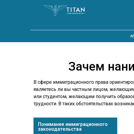
A
Зачем нан
В сфере иммиграционного права ориентиров
являетесь ли вы частным лицом, желающим
или студентом, желающим получить образов
трудности. В таких обстоятельствах возник
Понимание иммиграционного
законодательства