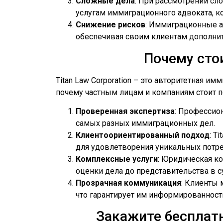
Сложные дела
: При рассмотрении сл
услугам иммиграционного адвоката, к
Снижение рисков
: Иммиграционные а
обеспечивая своим клиентам дополни
Почему сто
Titan Law Corporation – это авторитетная
почему частным лицам и компаниям стоит по
Проверенная экспертиза
: Профессио
самых разных иммиграционных дел.
Клиентоориентированный подход
: T
для удовлетворения уникальных потре
Комплексные услуги
: Юридическая к
оценки дела до представительства в с
Прозрачная коммуникация
: Клиенты 
что гарантирует им информированност
Закажите бесплатн