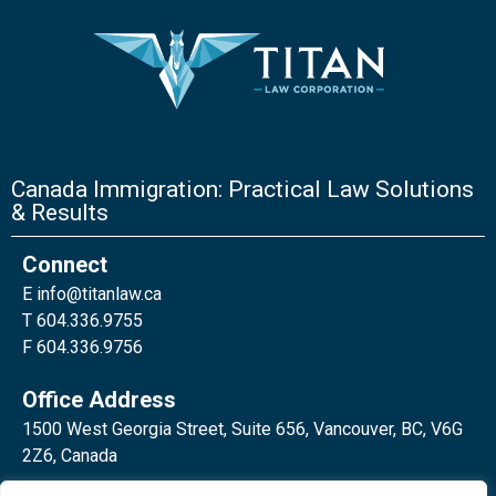
Canada Immigration: Practical Law Solutions
& Results
Connect
E
info@titanlaw.ca
T 604.336.9755
F 604.336.9756
Office Address
1500 West Georgia Street, Suite 656, Vancouver, BC, V6G
2Z6, Canada