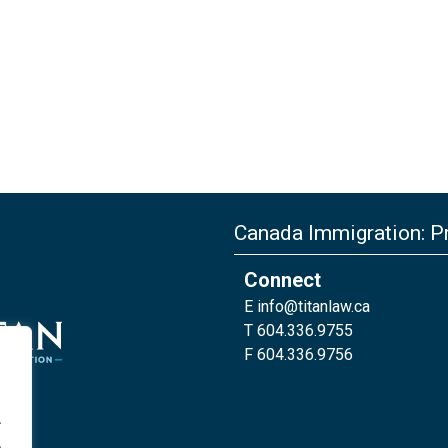
Canada Immigration: Pr
Connect
E
info@titanlaw.ca
T 604.336.9755
F 604.336.9756
.
.