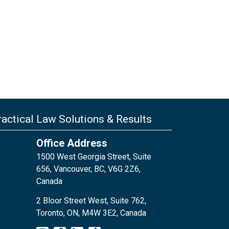
actical Law Solutions & Results
Office Address
1500 West Georgia Street, Suite
656, Vancouver, BC, V6G 2Z6,
Canada
2 Bloor Street West, Suite 762,
Toronto, ON, M4W 3E2, Canada