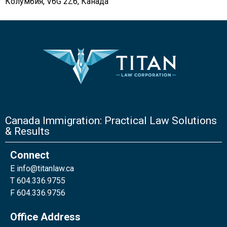
Колумбия, V6G 2Z6, Канада
Canada Immigration: Practical Law Solutions
& Results
Connect
E
info@titanlaw.ca
T 604.336.9755
F 604.336.9756
Office Address