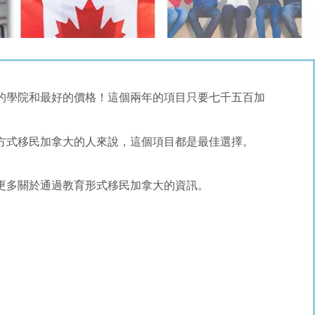
的學院和最好的價格！這個兩年的項目只要七千五百加
方式移民加拿大的人來說，這個項目都是最佳選擇。
更多關於通過教育形式移民加拿大的資訊。