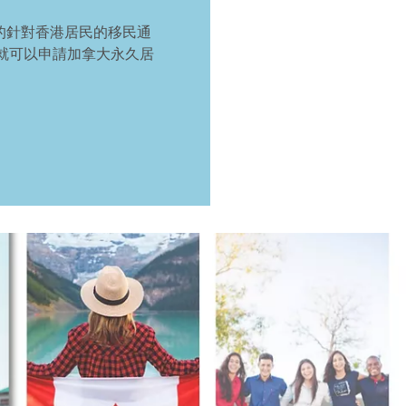
新的針對香港居民的移民通
就可以申請加拿大永久居
。