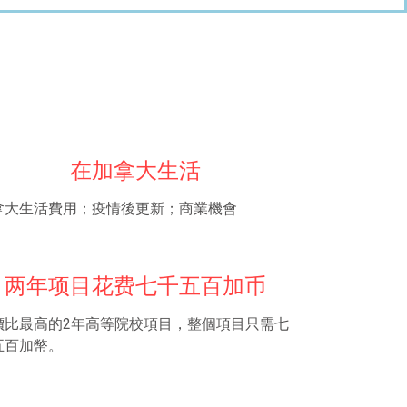
在加拿大生活
拿大生活費用；疫情後更新；商業機會
两年项目花费七千五百加币
價比最高的2年高等院校項目，整個項目只需七
五百加幣。