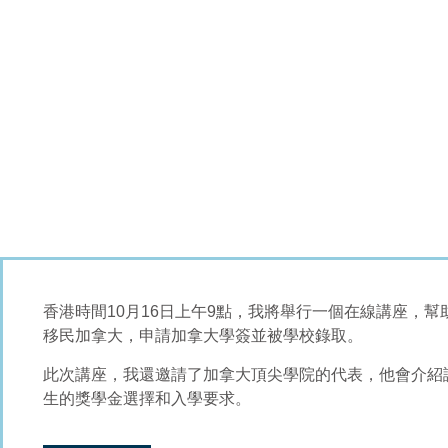
香港時間10月16日上午9點，我將舉行一個在線講座，
移民加拿大，申請加拿大學簽並被學校錄取。
此次講座，我還邀請了加拿大頂尖學院的代表，他會介紹
生的獎學金選擇和入學要求。