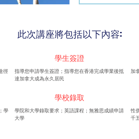
此次講座將包括以下內容:
學生簽證
指導您申請學生簽證；指導您在香港完成學業後抵
加
途徑
達加拿大成為永久居民
學校錄取
；學
學院和大學錄取要求；英語課程；無雅思成績申請
性
大學
千