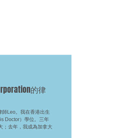
rporation的律
on的律師Leo。我在香港出生
 Doctor）學位。三年
大；去年，我成為加拿大
。