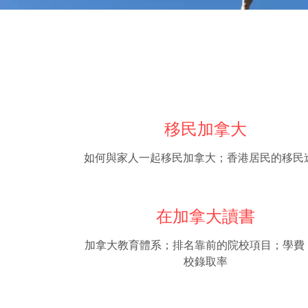
移民加拿大
如何與家人一起移民加拿大；香港居民的移民
在加拿大讀書
加拿大教育體系；排名靠前的院校項目；學費
校錄取率