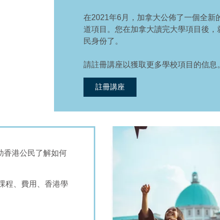
在2021年6月，加拿大公佈了一個全
道項目。您在加拿大讀完大學項目後，
民身份了。
請註冊講座以獲取更多學校項目的信息
註冊講座
幫助香港公民了解如何
課程、費用、香港學