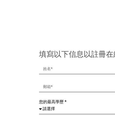
填寫以下信息以註冊在
您的最高學歷 *