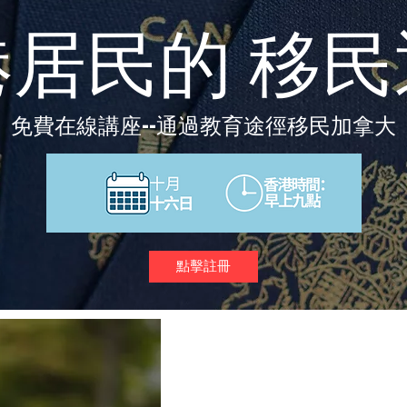
港居民的 移民
免費在線講座--通過教育途徑移民加拿大
點擊註冊