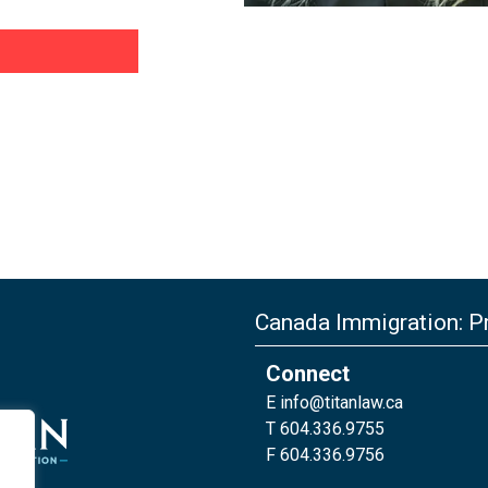
Canada Immigration: Pr
Connect
E
info@titanlaw.ca
T 604.336.9755
F 604.336.9756