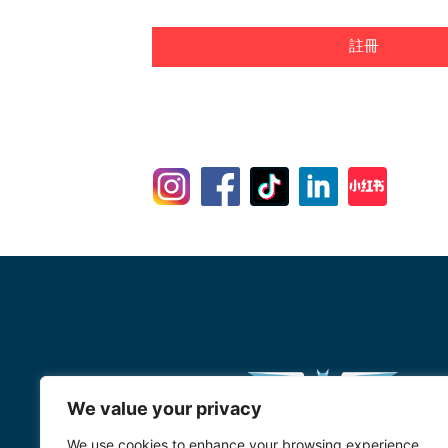
註冊
We value your privacy
We use cookies to enhance your browsing experience,