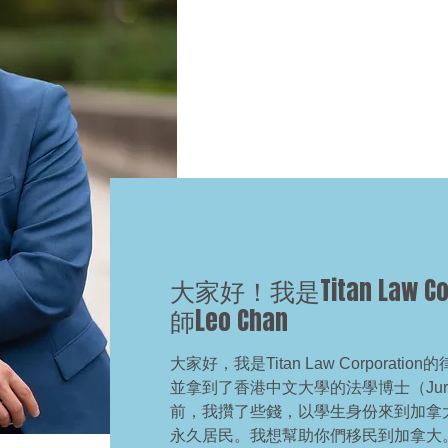
大家好！我是Titan Law Co
師Leo Chan
大家好，我是Titan Law Corporati
並拿到了香港中文大學的法學博士（Juris
前，我攢了些錢，以學生身份來到加拿
永久居民。我想幫助你們移民到加拿大