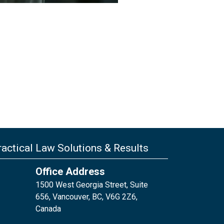
actical Law Solutions & Results
Office Address
1500 West Georgia Street, Suite
656, Vancouver, BC, V6G 2Z6,
Canada