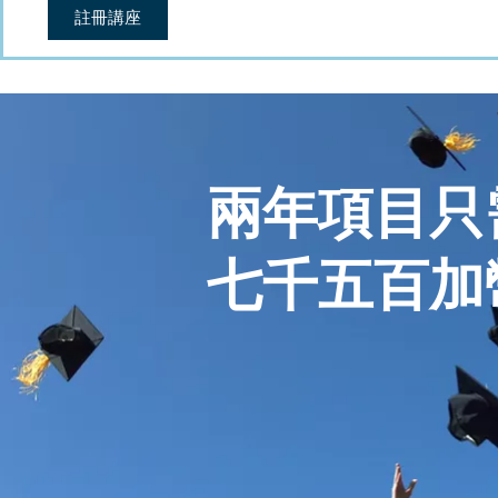
註冊講座
兩年項目只
七千五百加