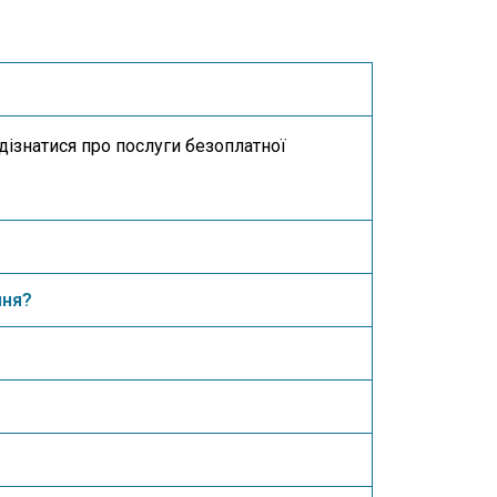
дізнатися про послуги безоплатної
ння?