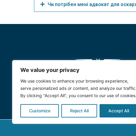
Чи потрібен мені адвокат для оска
We value your privacy
We use cookies to enhance your browsing experience,
serve personalized ads or content, and analyze our traffic
By clicking "Accept All", you consent to our use of cookies
Customize
Reject All
Accept All