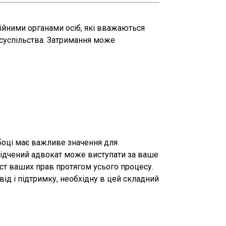
ійними органами осіб, які вважаються
 суспільства. Затримання може
оці має важливе значення для
ідчений адвокат може виступати за ваше
ист ваших прав протягом усього процесу.
ід і підтримку, необхідну в цей складний