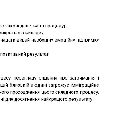
го законодавства та процедур.
онкретного випадку.
 надати вкрай необхідну емоційну підтримку
позитивний результат.
оцесу перегляду рішення про затримання і
шій близькій людині загрожує імміграційне
ого проходження цього складного процесу.
дні для досягнення найкращого результату.