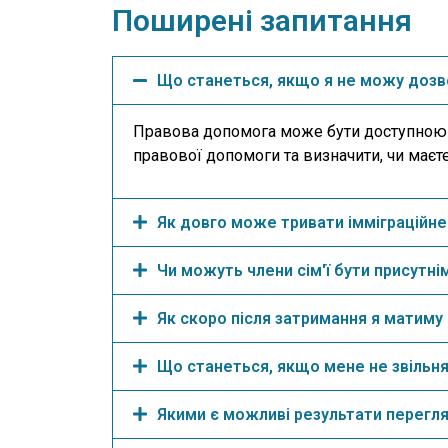
Поширені запитання
Що станеться, якщо я не можу дозв
Правова допомога може бути доступною дл
правової допомоги та визначити, чи маєте
Як довго може тривати імміграційн
Чи можуть члени сім'ї бути присутні
Як скоро після затримання я матим
Що станеться, якщо мене не звільня
Якими є можливі результати перегля