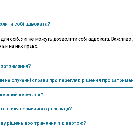
олити собі адвоката?
я осіб, які не можуть дозволити собі адвоката. Важливо 
 ви на них право.
е затримання?
ми на слуханні справи про перегляд рішення про затрима
у перший перегляд?
ть після первинного розгляду?
ду рішень про тримання під вартою?