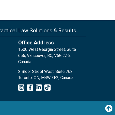
actical Law Solutions & Results
Office Address
1500 West Georgia Street, Suite
656, Vancouver, BC, V6G 2Z6,
Canada
2 Bloor Street West, Suite 762,
Toronto, ON, M4W 3E2, Canada