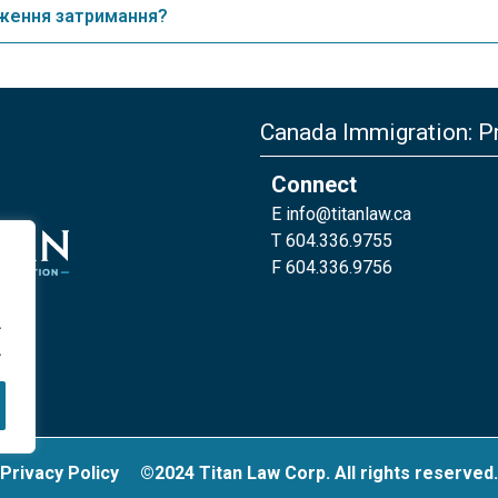
рження затримання?
Canada Immigration: Pr
Connect
E
info@titanlaw.ca
T 604.336.9755
F 604.336.9756
.
.
Privacy Policy
©2024 Titan Law Corp. All rights reserved.