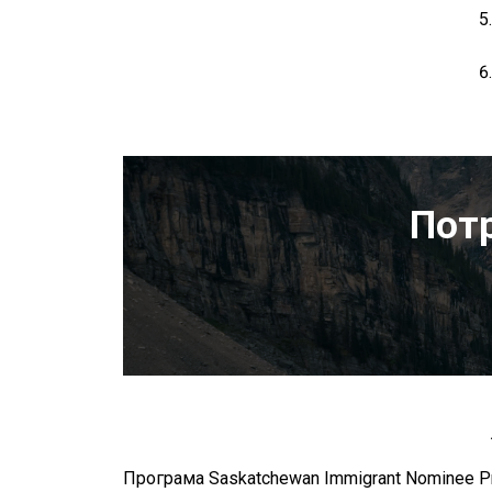
Потр
Програма Saskatchewan Immigrant Nominee Pr