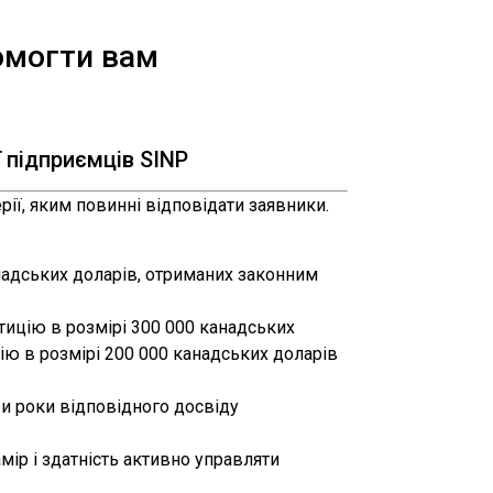
помогти вам
ї підприємців SINP
рії, яким повинні відповідати заявники.
адських доларів, отриманих законним
тицію в розмірі 300 000 канадських
цію в розмірі 200 000 канадських доларів
и роки відповідного досвіду
ір і здатність активно управляти