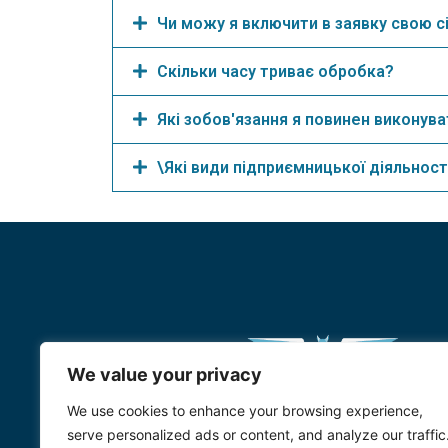
Чи можу я включити в заявку свою с
Скільки часу триває обробка?
Які зобов'язання я повинен виконува
\Які види підприємницької діяльност
We value your privacy
We use cookies to enhance your browsing experience,
serve personalized ads or content, and analyze our traffic