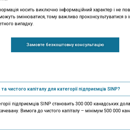
інформація носить виключно інформаційний характер і не п
ла можуть змінюватися, тому важливо проконсультуватися з
етного випадку.
Замовте безкоштовну консультацію
 та чистого капіталу для категорії підприємців SINP?
горії підприємців SINP становить 300 000 канадських дола
качевану. Вимога до чистого капіталу – мінімум 500 000 ка