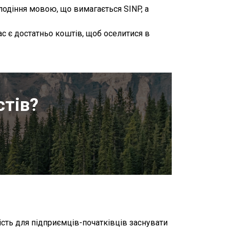
одіння мовою, що вимагається SINP, а
ас є достатньо коштів, щоб оселитися в
стів?
и
ість для підприємців-початківців заснувати