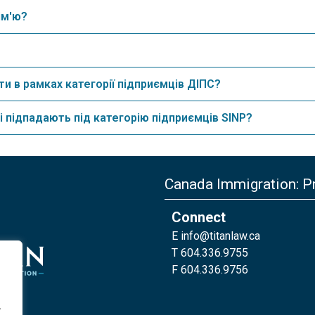
ім'ю?
ти в рамках категорії підприємців ДІПС?
і підпадають під категорію підприємців SINP?
Canada Immigration: Pr
Connect
E
info@titanlaw.ca
T 604.336.9755
F 604.336.9756
.