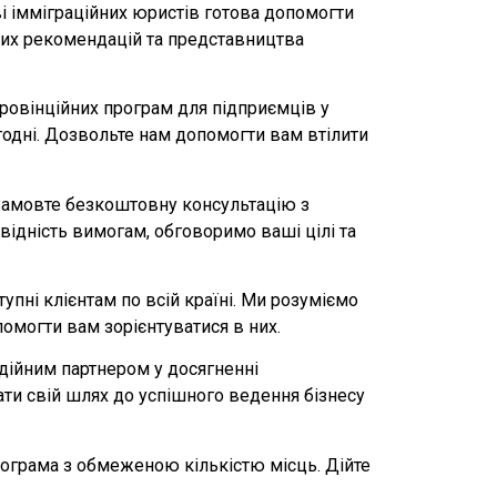
аві імміграційних юристів готова допомогти
тних рекомендацій та представництва
провінційних програм для підприємців у
одні. Дозвольте нам допомогти вам втілити
 Замовте безкоштовну консультацію з
відність вимогам, обговоримо ваші цілі та
тупні клієнтам по всій країні. Ми розуміємо
помогти вам зорієнтуватися в них.
дійним партнером у досягненні
ати свій шлях до успішного ведення бізнесу
програма з обмеженою кількістю місць. Дійте