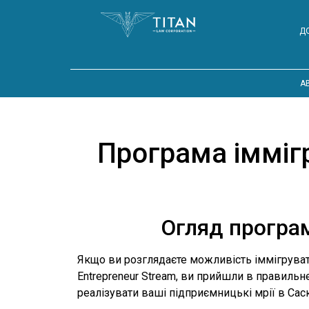
Д
A
Програма іммігр
Огляд програм
Якщо ви розглядаєте можливість іммігрувати
Entrepreneur Stream, ви прийшли в правиль
реалізувати ваші підприємницькі мрії в Сас