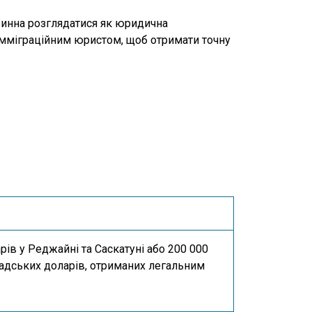
овинна розглядатися як юридична
 імміграційним юристом, щоб отримати точну
рів у Реджайні та Саскатуні або 200 000
надських доларів, отриманих легальним