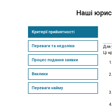
Наші юрист
Критерії прийнятності
Переваги та недоліки
Для 
Ці к
Процес подання заявки
Виклики
Переваги найму