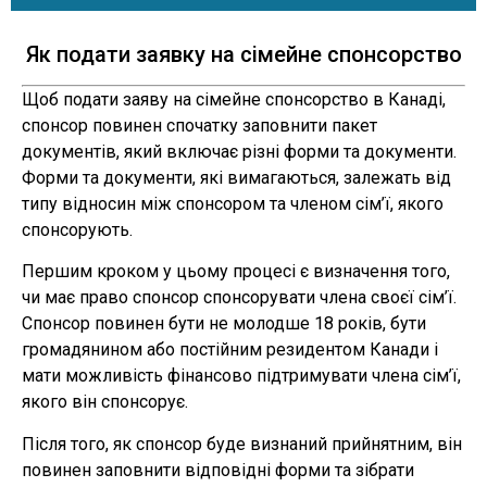
Як подати заявку на сімейне спонсорство
Щоб подати заяву на сімейне спонсорство в Канаді,
спонсор повинен спочатку заповнити пакет
документів, який включає різні форми та документи.
Форми та документи, які вимагаються, залежать від
типу відносин між спонсором та членом сім’ї, якого
спонсорують.
Першим кроком у цьому процесі є визначення того,
чи має право спонсор спонсорувати члена своєї сім’ї.
Спонсор повинен бути не молодше 18 років, бути
громадянином або постійним резидентом Канади і
мати можливість фінансово підтримувати члена сім’ї,
якого він спонсорує.
Після того, як спонсор буде визнаний прийнятним, він
повинен заповнити відповідні форми та зібрати