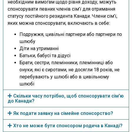
необхідним вимогам щодо рівня доходу, можуть
спонсорувати певних членів сім’ї для отримання
статусу постійного резидента Канади. Члени сім’ї,
яких можна спонсорувати, включають в себе:
Подружжя, цивільні партнери або партнери по
шлюбу
Діти на утриманні
Батьки, бабусі та дідусі
Брати, сестри, племінники, племінниці або
онуки, які є сиротами, не досягли 18 років, не
перебувають у шлюбі або в цивільному
шлюбі
Скільки часу потрібно, щоб спонсорувати сім'ю
до Канади?
Як подати заявку на сімейне спонсорство?
Хто не може бути спонсором родича в Канаді?