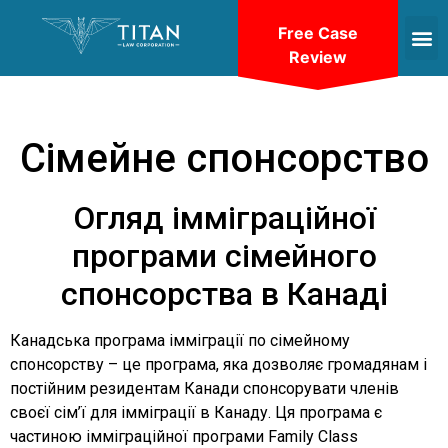
Free Case
Review
Сімейне спонсорство
Огляд імміграційної
програми сімейного
спонсорства в Канаді
Канадська програма імміграції по сімейному
спонсорству – це програма, яка дозволяє громадянам і
постійним резидентам Канади спонсорувати членів
своєї сім’ї для імміграції в Канаду. Ця програма є
частиною імміграційної програми Family Class