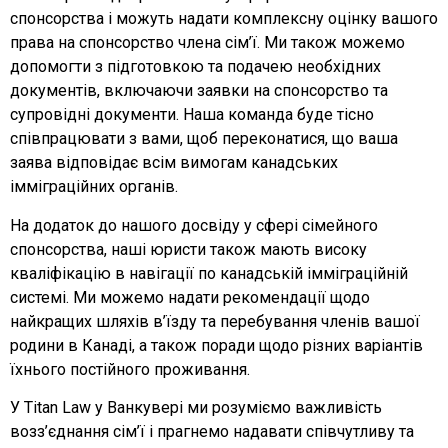
спонсорства і можуть надати комплексну оцінку вашого
права на спонсорство члена сім’ї. Ми також можемо
допомогти з підготовкою та подачею необхідних
документів, включаючи заявки на спонсорство та
супровідні документи. Наша команда буде тісно
співпрацювати з вами, щоб переконатися, що ваша
заява відповідає всім вимогам канадських
імміграційних органів.
На додаток до нашого досвіду у сфері сімейного
спонсорства, наші юристи також мають високу
кваліфікацію в навігації по канадській імміграційній
системі. Ми можемо надати рекомендації щодо
найкращих шляхів в’їзду та перебування членів вашої
родини в Канаді, а також поради щодо різних варіантів
їхнього постійного проживання.
У Titan Law у Ванкувері ми розуміємо важливість
возз’єднання сім’ї і прагнемо надавати співчутливу та