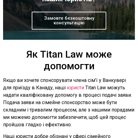
Замовте безкоштовну
консультацію
Як Titan Law може
допомогти
Якщо ви хочете спонсорувати члена сім’ї у Ванкувері
для приїзду в Канаду, наші
юристи
Titan Law можуть
надати кваліфіковану допомогу в процесі подачі заяви.
Подача заяви на сімейне спонсорство може бути
складним і тривалим процесом, але з нашими порадами
ми можемо допомогти забезпечити, щоб цей процес
пройшов гладко і ефективно.
Наші юристи добре обізнані у сфері сімейного