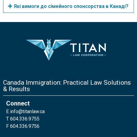
Які вимоги до сімейного спонсорства в Канаді?
Canada Immigration: Practical Law Solutions
& Results
Connect
E
info@titanlaw.ca
T 604.336.9755
F 604.336.9756