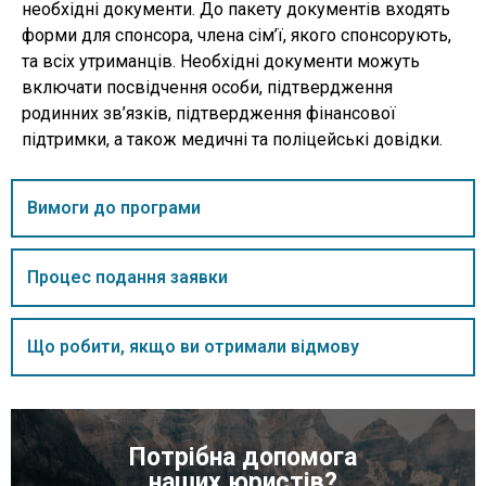
необхідні документи. До пакету документів входять
форми для спонсора, члена сім’ї, якого спонсорують,
та всіх утриманців. Необхідні документи можуть
включати посвідчення особи, підтвердження
родинних зв’язків, підтвердження фінансової
підтримки, а також медичні та поліцейські довідки.
Вимоги до програми
Процес подання заявки
Що робити, якщо ви отримали відмову
Потрібна допомога
наших юристів?