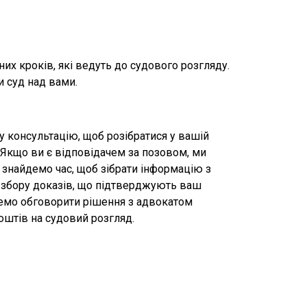
их кроків, які ведуть до судового розгляду.
и суд над вами.
у консультацію, щоб розібратися у вашій
у. Якщо ви є відповідачем за позовом, ми
 знайдемо час, щоб зібрати інформацію з
я збору доказів, що підтверджують ваш
жемо обговорити рішення з адвокатом
оштів на судовий розгляд.