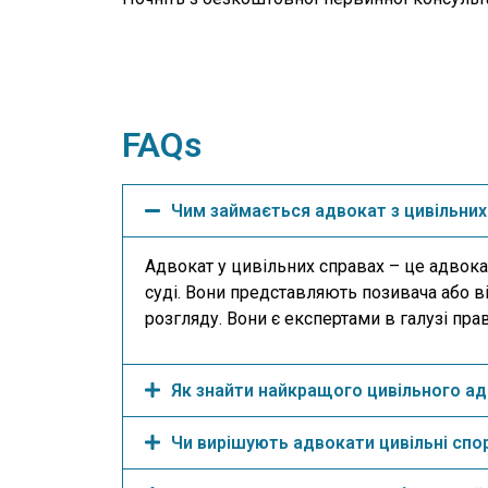
FAQs
Чим займається адвокат з цивільних
Адвокат у цивільних справах – це адвока
суді. Вони представляють позивача або в
розгляду. Вони є експертами в галузі прав
Як знайти найкращого цивільного ад
Чи вирішують адвокати цивільні спо