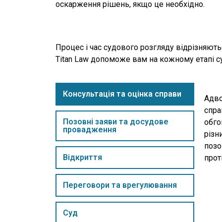
оскарження рішень, якщо це необхідно.
Процес і час судового розгляду відрізняють
Titan Law допоможе вам на кожному етапі су
Консультація та оцінка справи
Адво
спра
Позовні заяви та досудове
обго
провадження
різн
позо
Відкриття
прот
Переговори та врегулювання
Суд