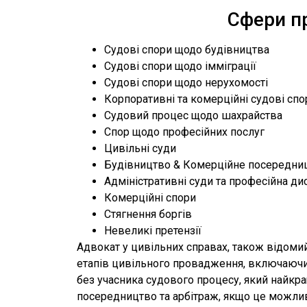
Сфери пр
Судові спори щодо будівництва
Судові спори щодо імміграції
Судові спори щодо нерухомості
Корпоративні та комерційні судові спо
Судовий процес щодо шахрайства
Спор щодо професійних послуг
Цивільні суди
Будівництво & Комерційне посередни
Адміністративні суди та професійна ди
Комерційні спори
Стягнення боргів
Невеликі претензії
Адвокат у цивільних справах, також відомий
етапів цивільного провадження, включаючи о
без учасника судового процесу, який найкр
посередництво та арбітраж, якщо це можлив