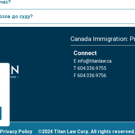
 час?
позов до суду?
Canada Immigration: Pr
Connect
E
info@titanlaw.ca
T 604.336.9755
F 604.336.9756
.
.
Privacy Policy
©2024 Titan Law Corp. All rights reserved.