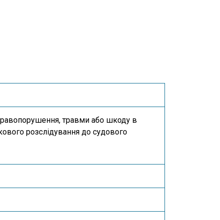
і правопорушення, травми або шкоду в
ткового розслідування до судового