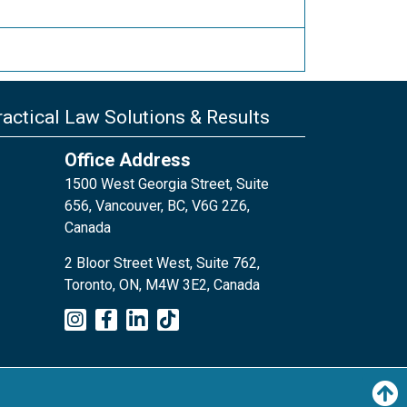
actical Law Solutions & Results
Office Address
1500 West Georgia Street, Suite
656, Vancouver, BC, V6G 2Z6,
Canada
2 Bloor Street West, Suite 762,
Toronto, ON, M4W 3E2, Canada