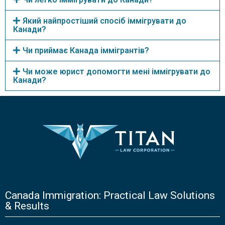
Який найпростіший спосіб іммігрувати до
Канади?
Чи приймає Канада іммігрантів?
Чи може юрист допомогти мені іммігрувати до
Канади?
Canada Immigration: Practical Law Solutions
& Results