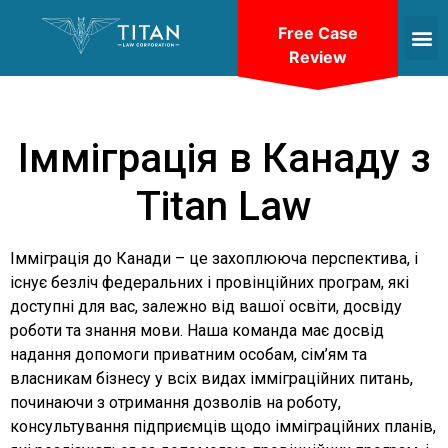
Free Case
Review
Імміграція в Канаду з
Titan Law
Імміграція до Канади – це захоплююча перспектива, і
існує безліч федеральних і провінційних програм, які
доступні для вас, залежно від вашої освіти, досвіду
роботи та знання мови. Наша команда має досвід
надання допомоги приватним особам, сім’ям та
власникам бізнесу у всіх видах імміграційних питань,
починаючи з отримання дозволів на роботу,
консультування підприємців щодо імміграційних планів,