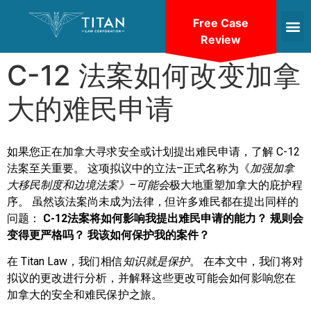
Free Case
Review
C-12 法案如何改变加拿
大的难民申请
如果您正在加拿大寻求安全或计划提出难民申请，了解 C-12
法案至关重要。 这项拟议中的立法–正式名称为《
加强加拿
大移民制度和边境法案》–可能会
极大地重塑加拿大的庇护程
序。 虽然该法案尚未成为法律，但许多难民都在提出同样的
问题：
C-12法案将如何影响我提出难民申请的能力？ 规则会
变得更严格吗？ 我该如何保护我的案件？
在 Titan Law，我们相信
知识就是保护
。 在本文中，我们将对
拟议的更改进行分析，并解释这些更改可能会如何影响您在
加拿大的安全和难民保护之旅。