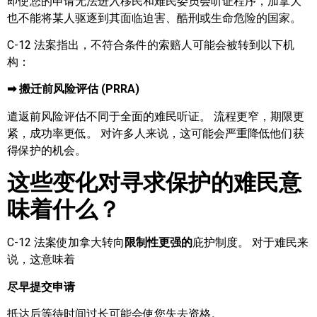
即使您的申请无法进入移民和难民委员会听证程序，加拿大
也不能将某人驱逐到其面临迫害、酷刑或生命危险的国家。
C-12 法案指出，不符合条件的索赔人可能会被转到以下机
构：
➡ 搬迁前风险评估 (PRRA)
遣返前风险评估不同于全面的难民听证。 流程更窄，期限更
紧，成功率更低。 对许多人来说，这可能会严重降低他们获
得保护的机会。
这些变化对寻求保护的难民意
味着什么？
C-12 法案使加拿大转向
限制性更强的
庇护制度。 对于难民来
说，这意味着
尽早提交申请
抵达后等待时间过长可能会使您失去资格。