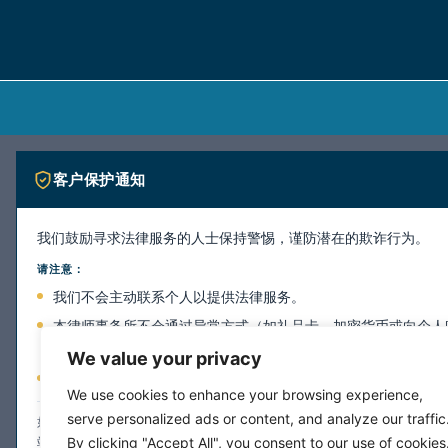
客户保护通知
我们鼓励寻求法律服务的人士保持警惕，谨防潜在的欺诈行为。
请注意：
我们不会主动联系个人以提供法律服务。
本律师事务所不会通过异常方式（如礼品卡、加密货币或向个人
付款。
We value your privacy
本律师事务所所有正式通讯均通过本网站列出的官方联系渠道进
We use cookies to enhance your browsing experience,
serve personalized ads or content, and analyze our traffic
如果您收到任何看似来自本所的通讯，且对其真实性存疑，请勿提供个人信息
By clicking "Accept All", you consent to our use of cookies
站上的联系信息直接与我们联系以进行核实。