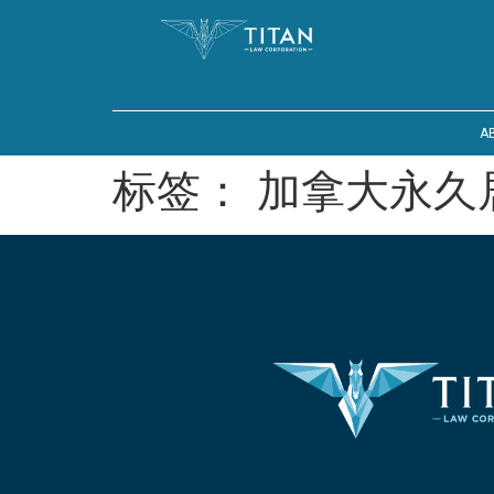
A
标签：
加拿大永久