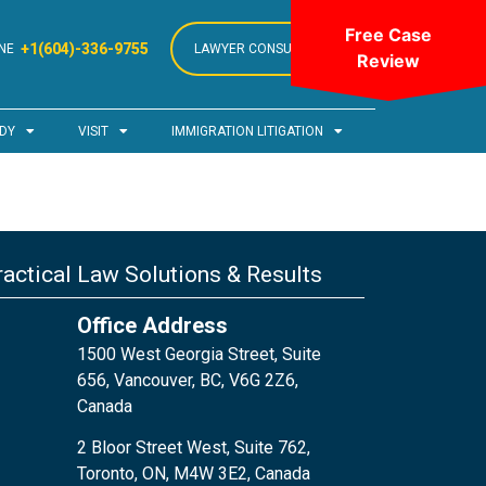
Free Case
+1(604)-336-9755
NE
LAWYER CONSULTATION
Review
DY
VISIT
IMMIGRATION LITIGATION
actical Law Solutions & Results
Office Address
1500 West Georgia Street, Suite
656, Vancouver, BC, V6G 2Z6,
Canada
2 Bloor Street West, Suite 762,
Toronto, ON, M4W 3E2, Canada